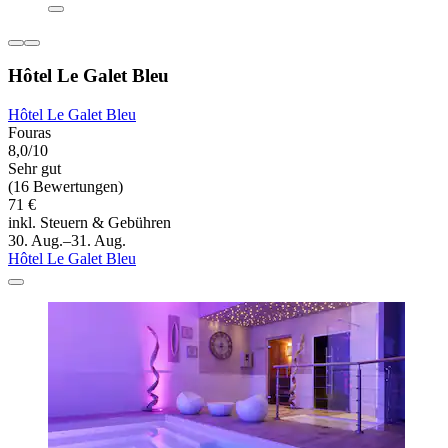
Hôtel Le Galet Bleu
Hôtel Le Galet Bleu
Fouras
8,0/10
Sehr gut
(16 Bewertungen)
71 €
inkl. Steuern & Gebühren
30. Aug.–31. Aug.
Hôtel Le Galet Bleu