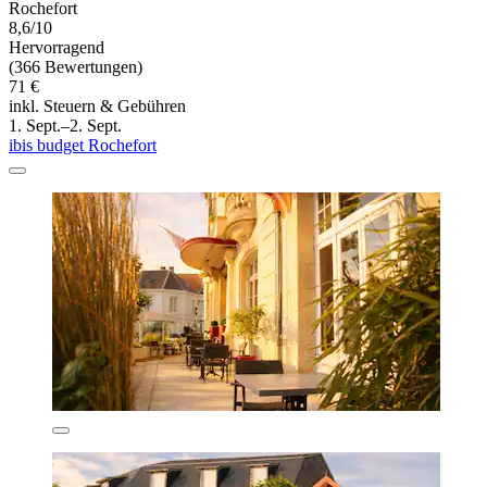
Rochefort
8,6/10
Hervorragend
(366 Bewertungen)
71 €
inkl. Steuern & Gebühren
1. Sept.–2. Sept.
ibis budget Rochefort