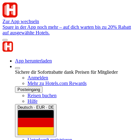
Zur App wechseln
Spare in der App noch mehr – auf dich warten bis zu 20% Rabatt
auf ausgewählte Hotels.
App herunterladen
Sichere dir Sofortrabatte dank Preisen für Mitglieder
Anmelden
Mehr zu Hotels.com Rewards
Posteingang
Reisen buchen
Hilfe
Deutsch · EUR · DE
Unterkunft registrieren