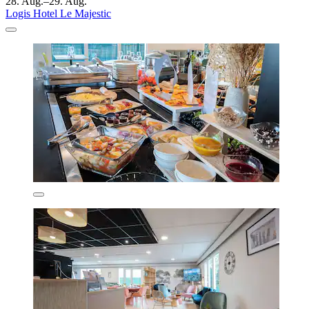
28. Aug.–29. Aug.
Logis Hotel Le Majestic