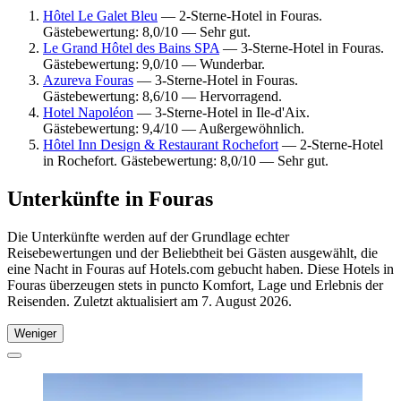
Hôtel Le Galet Bleu
— 2-Sterne-Hotel in Fouras.
Gästebewertung: 8,0/10 — Sehr gut.
Le Grand Hôtel des Bains SPA
— 3-Sterne-Hotel in Fouras.
Gästebewertung: 9,0/10 — Wunderbar.
Azureva Fouras
— 3-Sterne-Hotel in Fouras.
Gästebewertung: 8,6/10 — Hervorragend.
Hotel Napoléon
— 3-Sterne-Hotel in Ile-d'Aix.
Gästebewertung: 9,4/10 — Außergewöhnlich.
Hôtel Inn Design & Restaurant Rochefort
— 2-Sterne-Hotel
in Rochefort. Gästebewertung: 8,0/10 — Sehr gut.
Unterkünfte in Fouras
Die Unterkünfte werden auf der Grundlage echter
Reisebewertungen und der Beliebtheit bei Gästen ausgewählt, die
eine Nacht in Fouras auf Hotels.com gebucht haben. Diese Hotels in
Fouras überzeugen stets in puncto Komfort, Lage und Erlebnis der
Reisenden. Zuletzt aktualisiert am
7. August 2026
.
Weniger