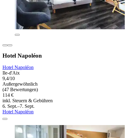
Hotel Napoléon
Hotel Napoléon
Ile-d'Aix
9,4/10
Außergewöhnlich
(47 Bewertungen)
114 €
inkl. Steuern & Gebühren
6. Sept.–7. Sept.
Hotel Napoléon