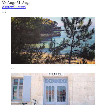
30. Aug.–31. Aug.
Azureva Fouras