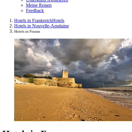
Meine Reisen
Feedback
Hotels in Frankreich
Hotels
Hotels in Nouvelle-Aquitaine
Hotels in Fouras