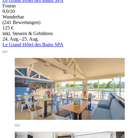
Le Grand Hôtel des Bains SPA
Fouras
9,0/10
Wunderbar
(241 Bewertungen)
125 €
inkl. Steuern & Gebühren
24. Aug.–25. Aug.
Le Grand Hôtel des Bains SPA