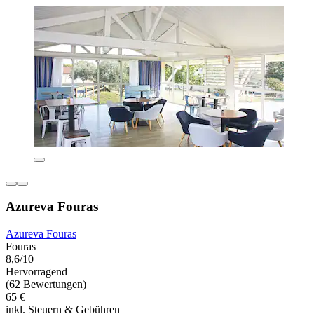
Azureva Fouras
Azureva Fouras
Fouras
8,6/10
Hervorragend
(62 Bewertungen)
65 €
inkl. Steuern & Gebühren