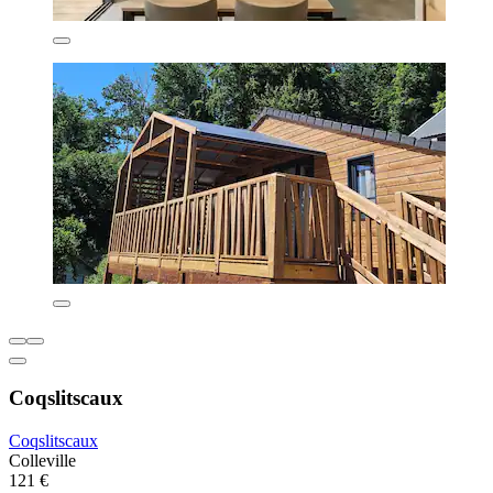
Coqslitscaux
Coqslitscaux
Colleville
121 €