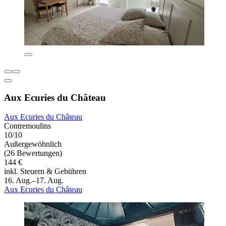
Aux Ecuries du Château
Aux Ecuries du Château
Contremoulins
10/10
Außergewöhnlich
(26 Bewertungen)
144 €
inkl. Steuern & Gebühren
16. Aug.–17. Aug.
Aux Ecuries du Château