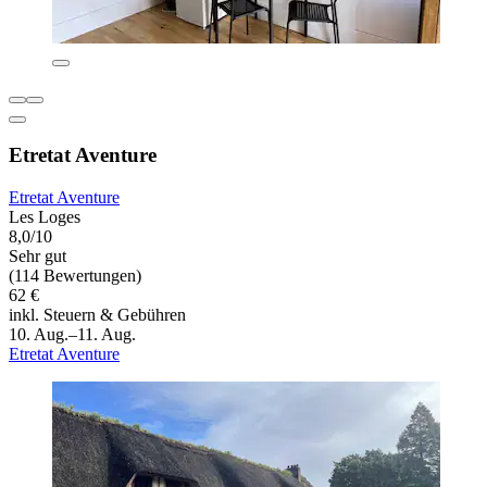
Etretat Aventure
Etretat Aventure
Les Loges
8,0/10
Sehr gut
(114 Bewertungen)
62 €
inkl. Steuern & Gebühren
10. Aug.–11. Aug.
Etretat Aventure