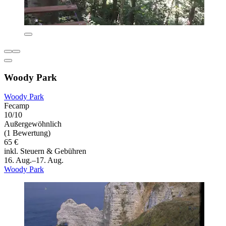
Woody Park
Woody Park
Fecamp
10/10
Außergewöhnlich
(1 Bewertung)
65 €
inkl. Steuern & Gebühren
16. Aug.–17. Aug.
Woody Park