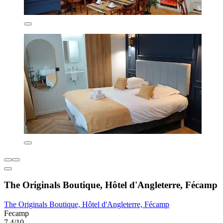
The Originals Boutique, Hôtel d'Angleterre, Fécamp
The Originals Boutique, Hôtel d'Angleterre, Fécamp
Fecamp
7,4/10