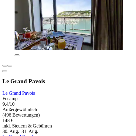
Le Grand Pavois
Le Grand Pavois
Fecamp
9,4/10
Außergewöhnlich
(496 Bewertungen)
148 €
inkl. Steuern & Gebühren
30. Aug.–31. Aug.