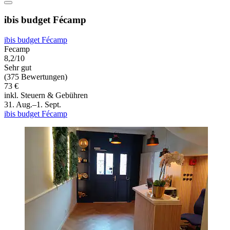
ibis budget Fécamp
ibis budget Fécamp
Fecamp
8,2/10
Sehr gut
(375 Bewertungen)
73 €
inkl. Steuern & Gebühren
31. Aug.–1. Sept.
ibis budget Fécamp