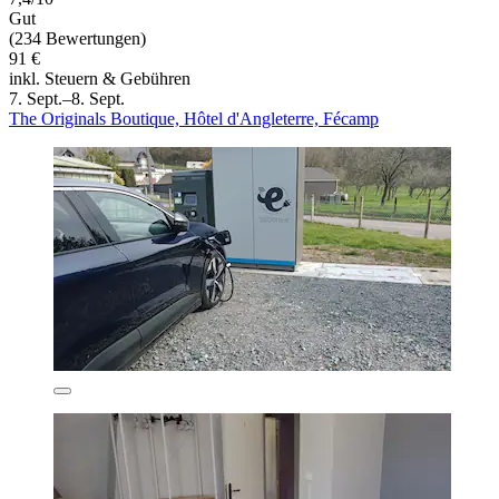
Gut
(234 Bewertungen)
91 €
inkl. Steuern & Gebühren
7. Sept.–8. Sept.
The Originals Boutique, Hôtel d'Angleterre, Fécamp