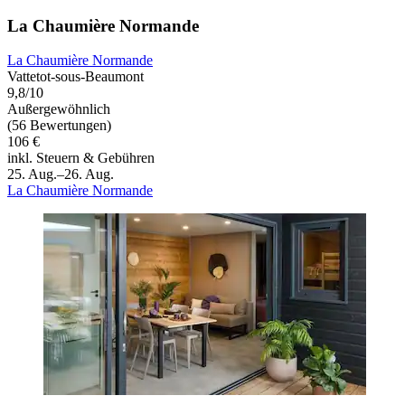
La Chaumière Normande
La Chaumière Normande
Vattetot-sous-Beaumont
9,8/10
Außergewöhnlich
(56 Bewertungen)
106 €
inkl. Steuern & Gebühren
25. Aug.–26. Aug.
La Chaumière Normande