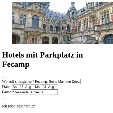
Hotels mit Parkplatz in
Fecamp
Wo soll’s hingehen?
Daten
Gäste
Ich reise geschäftlich