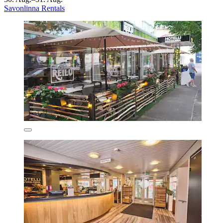
Savonlinna Rentals