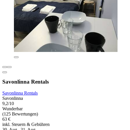
Savonlinna Rentals
Savonlinna Rentals
Savonlinna
9,2/10
Wunderbar
(125 Bewertungen)
63 €
inkl. Steuern & Gebühren
30. Aug.–31. Aug.