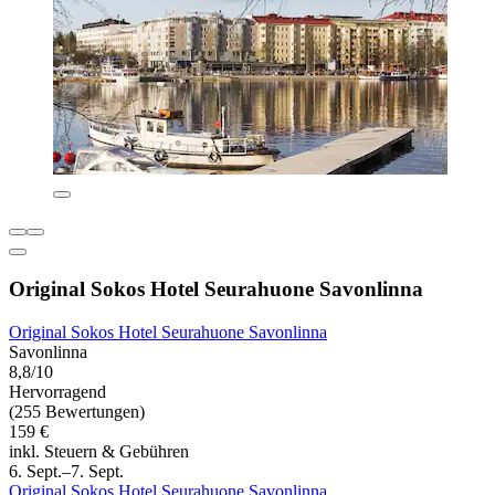
Original Sokos Hotel Seurahuone Savonlinna
Original Sokos Hotel Seurahuone Savonlinna
Savonlinna
8,8/10
Hervorragend
(255 Bewertungen)
159 €
inkl. Steuern & Gebühren
6. Sept.–7. Sept.
Original Sokos Hotel Seurahuone Savonlinna