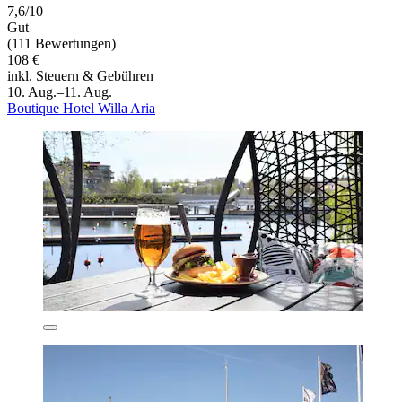
7,6/10
Gut
(111 Bewertungen)
108 €
inkl. Steuern & Gebühren
10. Aug.–11. Aug.
Boutique Hotel Willa Aria