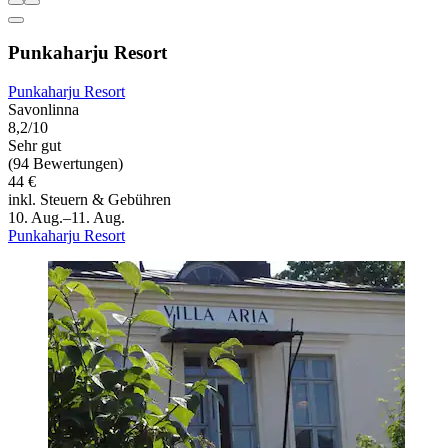
Punkaharju Resort
Punkaharju Resort
Savonlinna
8,2/10
Sehr gut
(94 Bewertungen)
44 €
inkl. Steuern & Gebühren
10. Aug.–11. Aug.
Punkaharju Resort