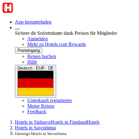
App herunterladen
Sichere dir Sofortrabatte dank Preisen für Mitglieder
Anmelden
Mehr zu Hotels.com Rewards
Posteingang
Reisen buchen
Hilfe
Deutsch · EUR · DE
Unterkunft registrieren
Meine Reisen
Feedback
Hotels in Südsavo
Hotels in Finnland
Hotels
Hotels in Savonlinna
Günstige Hotels in Savonlinna