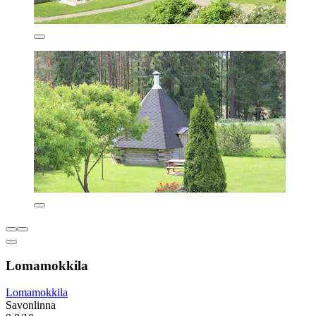
Lomamokkila
Lomamokkila
Savonlinna