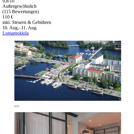
9,8/10
Außergewöhnlich
(115 Bewertungen)
110 €
inkl. Steuern & Gebühren
10. Aug.–11. Aug.
Lomamokkila