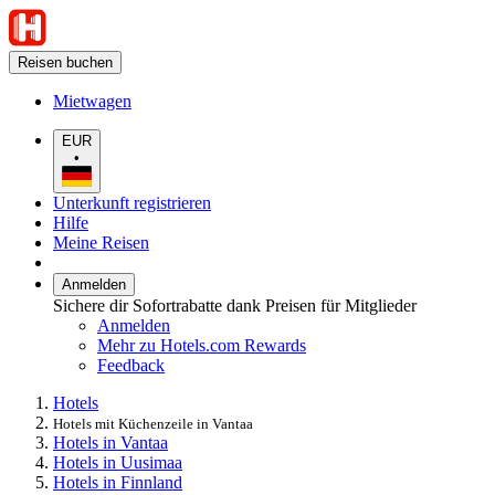
Reisen buchen
Mietwagen
EUR
•
Unterkunft registrieren
Hilfe
Meine Reisen
Anmelden
Sichere dir Sofortrabatte dank Preisen für Mitglieder
Anmelden
Mehr zu Hotels.com Rewards
Feedback
Hotels
Hotels mit Küchenzeile in Vantaa
Hotels in Vantaa
Hotels in Uusimaa
Hotels in Finnland