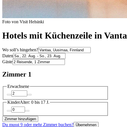
Foto von Visit Helsinki
Hotels mit Küchenzeile in Vant
Wo soll’s hingehen?
Daten
Gäste
Zimmer 1
Erwachsene
Kinder
Alter: 0 bis 17 J.
Zimmer hinzufügen
Du musst 9 oder mehr Zimmer buchen?
Übernehmen