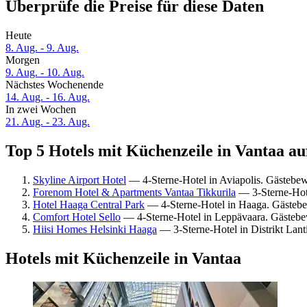
Überprüfe die Preise für diese Daten
Heute
8. Aug. - 9. Aug.
Morgen
9. Aug. - 10. Aug.
Nächstes Wochenende
14. Aug. - 16. Aug.
In zwei Wochen
21. Aug. - 23. Aug.
Top 5 Hotels mit Küchenzeile in Vantaa au
Skyline Airport Hotel
— 4-Sterne-Hotel in Aviapolis. Gästebe
Forenom Hotel & Apartments Vantaa Tikkurila
— 3-Sterne-Hote
Hotel Haaga Central Park
— 4-Sterne-Hotel in Haaga. Gästebe
Comfort Hotel Sello
— 4-Sterne-Hotel in Leppävaara. Gästebe
Hiisi Homes Helsinki Haaga
— 3-Sterne-Hotel in Distrikt Lan
Hotels mit Küchenzeile in Vantaa