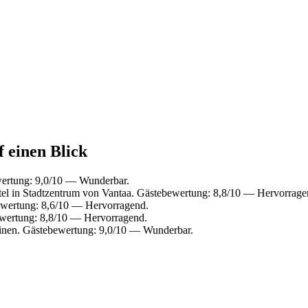
f einen Blick
wertung: 9,0/10 — Wunderbar.
l in Stadtzentrum von Vantaa. Gästebewertung: 8,8/10 — Hervorrage
wertung: 8,6/10 — Hervorragend.
wertung: 8,8/10 — Hervorragend.
tinen. Gästebewertung: 9,0/10 — Wunderbar.