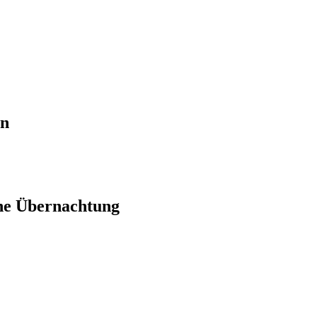
en
ne Übernachtung