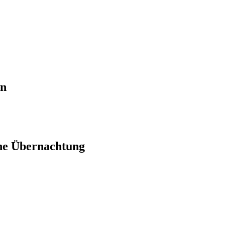
en
ne Übernachtung