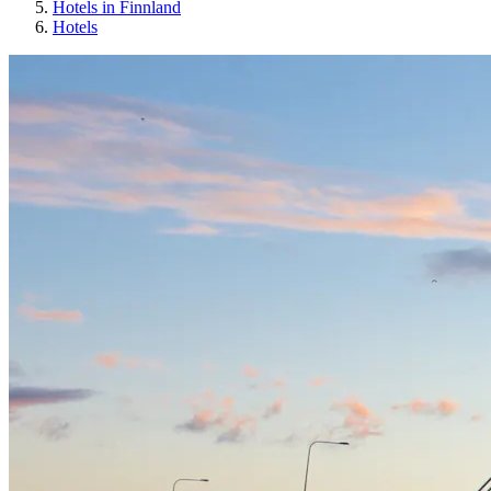
Hotels in Finnland
Hotels