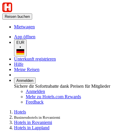
Reisen buchen
Mietwagen
App öffnen
EUR
•
Unterkunft registrieren
Hilfe
Meine Reisen
Anmelden
Sichere dir Sofortrabatte dank Preisen für Mitglieder
Anmelden
Mehr zu Hotels.com Rewards
Feedback
Hotels
Businesshotels in Rovaniemi
Hotels in Rovaniemi
Hotels in Lappland