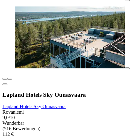
Lapland Hotels Sky Ounasvaara
Lapland Hotels Sky Ounasvaara
Rovaniemi
9,0/10
Wunderbar
(516 Bewertungen)
112 €