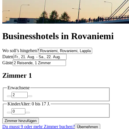
Businesshotels in Rovaniemi
Wo soll’s hingehen?
Daten
Gäste
Zimmer 1
Erwachsene
Kinder
Alter: 0 bis 17 J.
Zimmer hinzufügen
Du musst 9 oder mehr Zimmer buchen?
Übernehmen