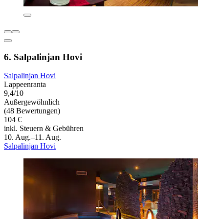
6. Salpalinjan Hovi
Salpalinjan Hovi
Lappeenranta
9,4/10
Außergewöhnlich
(48 Bewertungen)
104 €
inkl. Steuern & Gebühren
10. Aug.–11. Aug.
Salpalinjan Hovi