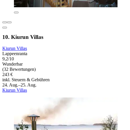
10. Kiurun Villas
Kiurun Villas
Lappeenranta
9,2/10
Wunderbar
(32 Bewertungen)
243 €
inkl. Steuern & Gebühren
24. Aug.–25. Aug.
Kiurun Villas