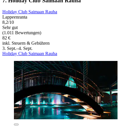
7. Holiday Club Saimaan Rauha
Holiday Club Saimaan Rauha
Lappeenranta
8,2/10
Sehr gut
(1.011 Bewertungen)
82 €
inkl. Steuern & Gebühren
3. Sept.–4. Sept.
Holiday Club Saimaan Rauha