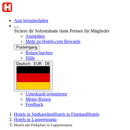
App herunterladen
Sichere dir Sofortrabatte dank Preisen für Mitglieder
Anmelden
Mehr zu Hotels.com Rewards
Posteingang
Reisen buchen
Hilfe
Deutsch · EUR · DE
Unterkunft registrieren
Meine Reisen
Feedback
Hotels in Südkarelien
Hotels in Finnland
Hotels
Hotels in Lappeenranta
Hotels mit Parkplatz in Lappeenranta