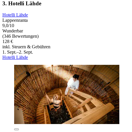
3. Hotelli Lähde
Hotelli Lähde
Lappeenranta
9,0/10
Wunderbar
(346 Bewertungen)
128 €
inkl. Steuern & Gebühren
1. Sept.–2. Sept.
Hotelli Lähde