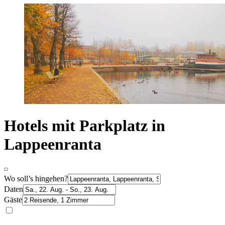
Hotels mit Parkplatz in
Lappeenranta
Wo soll’s hingehen?
Daten
Gäste