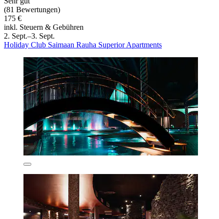
Sehr gut
(81 Bewertungen)
175 €
inkl. Steuern & Gebühren
2. Sept.–3. Sept.
Holiday Club Saimaan Rauha Superior Apartments