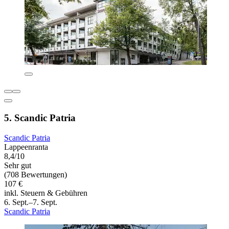
5. Scandic Patria
Scandic Patria
Lappeenranta
8,4/10
Sehr gut
(708 Bewertungen)
107 €
inkl. Steuern & Gebühren
6. Sept.–7. Sept.
Scandic Patria