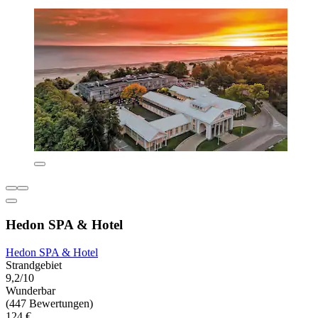
Hedon SPA & Hotel
Hedon SPA & Hotel
Strandgebiet
9,2/10
Wunderbar
(447 Bewertungen)
124 €