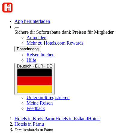
App herunterladen
Sichere dir Sofortrabatte dank Preisen für Mitglieder
Anmelden
Mehr zu Hotels.com Rewards
Posteingang
Reisen buchen
Hilfe
Deutsch · EUR · DE
Unterkunft registrieren
Meine Reisen
Feedback
Hotels in Kreis Parnu
Hotels in Estland
Hotels
Hotels in Pärnu
Familienhotels in Pärnu