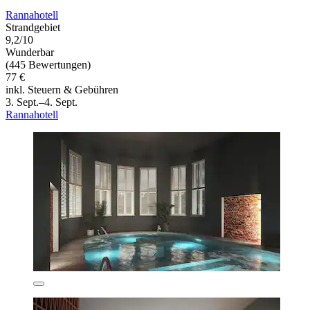
Rannahotell
Strandgebiet
9,2/10
Wunderbar
(445 Bewertungen)
77 €
inkl. Steuern & Gebühren
3. Sept.–4. Sept.
Rannahotell