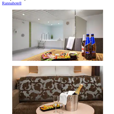
Rannahotell