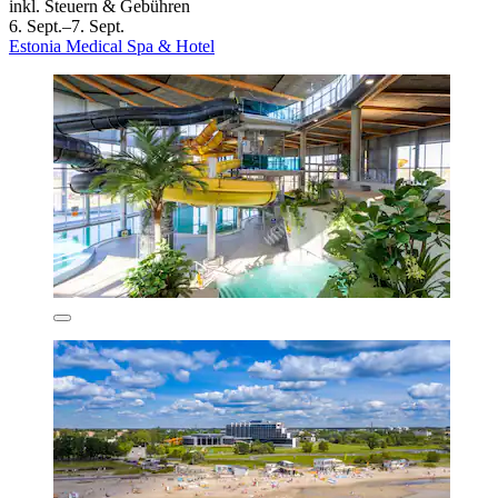
inkl. Steuern & Gebühren
6. Sept.–7. Sept.
Estonia Medical Spa & Hotel