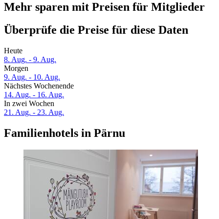
Mehr sparen mit Preisen für Mitglieder
Überprüfe die Preise für diese Daten
Heute
8. Aug. - 9. Aug.
Morgen
9. Aug. - 10. Aug.
Nächstes Wochenende
14. Aug. - 16. Aug.
In zwei Wochen
21. Aug. - 23. Aug.
Familienhotels in Pärnu