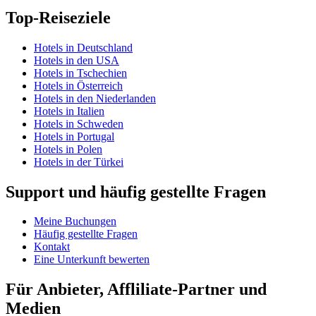
Top-Reiseziele
Hotels in Deutschland
Hotels in den USA
Hotels in Tschechien
Hotels in Österreich
Hotels in den Niederlanden
Hotels in Italien
Hotels in Schweden
Hotels in Portugal
Hotels in Polen
Hotels in der Türkei
Support und häufig gestellte Fragen
Meine Buchungen
Häufig gestellte Fragen
Kontakt
Eine Unterkunft bewerten
Für Anbieter, Affliliate-Partner und
Medien