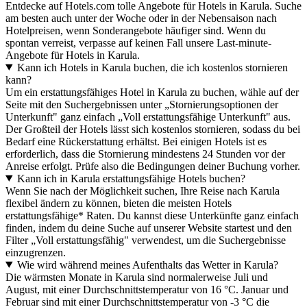
Entdecke auf Hotels.com tolle Angebote für Hotels in Karula. Suche
am besten auch unter der Woche oder in der Nebensaison nach
Hotelpreisen, wenn Sonderangebote häufiger sind. Wenn du
spontan verreist, verpasse auf keinen Fall unsere Last-minute-
Angebote für Hotels in Karula.
Kann ich Hotels in Karula buchen, die ich kostenlos stornieren
kann?
Um ein erstattungsfähiges Hotel in Karula zu buchen, wähle auf der
Seite mit den Suchergebnissen unter „Stornierungsoptionen der
Unterkunft" ganz einfach „Voll erstattungsfähige Unterkunft" aus.
Der Großteil der Hotels lässt sich kostenlos stornieren, sodass du bei
Bedarf eine Rückerstattung erhältst. Bei einigen Hotels ist es
erforderlich, dass die Stornierung mindestens 24 Stunden vor der
Anreise erfolgt. Prüfe also die Bedingungen deiner Buchung vorher.
Kann ich in Karula erstattungsfähige Hotels buchen?
Wenn Sie nach der Möglichkeit suchen, Ihre Reise nach Karula
flexibel ändern zu können, bieten die meisten Hotels
erstattungsfähige* Raten. Du kannst diese Unterkünfte ganz einfach
finden, indem du deine Suche auf unserer Website startest und den
Filter „Voll erstattungsfähig" verwendest, um die Suchergebnisse
einzugrenzen.
Wie wird während meines Aufenthalts das Wetter in Karula?
Die wärmsten Monate in Karula sind normalerweise Juli und
August, mit einer Durchschnittstemperatur von 16 °C. Januar und
Februar sind mit einer Durchschnittstemperatur von -3 °C die