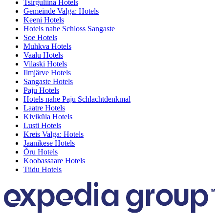
Tsirguliina Hotels
Gemeinde Valga: Hotels
Keeni Hotels
Hotels nahe Schloss Sangaste
Soe Hotels
Muhkva Hotels
Vaalu Hotels
Vilaski Hotels
Ilmjärve Hotels
Sangaste Hotels
Paju Hotels
Hotels nahe Paju Schlachtdenkmal
Laatre Hotels
Kiviküla Hotels
Lusti Hotels
Kreis Valga: Hotels
Jaanikese Hotels
Õru Hotels
Koobassaare Hotels
Tiidu Hotels