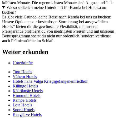
kühlsten Monate. Die regenreichsten Monate sind August und Juli.
Wieso sollte ich meine Unterkunft für Karula bei Hotels.com
buchen?
Es gibt viele Gründe, deine Reise nach Karula bei uns zu buchen:
Unsere Optionen zur kostenlosen Stornierung bei ausgewählten
Hotels* bieten dir die gewünschte Flexibilität, mit unserer
Preisgarantie profitierst du von niedrigsten Preisen und mit unserem
Bonusprogramm sparst du nicht nur ordentlich, sondern verdienst
auch Prämiennächte im Schlaf.
Weiter erkunden
Unterkünfte
Tinu Hotels
Väheru Hotels
Hotels nahe Valga Kriegsgefangenenfriedhof
Killinge Hotels
Käärikmäe Hotels
Hummuli Hotels
Rampe Hotels
Lota Hotels
Sooru Hotels
Kaagjärve Hotels