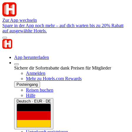
Zur App wechseln
Spare in der App noch mehr – auf dich warten bis zu 20% Rabatt
auf ausgewählte Hotels.
App herunterladen
Sichere dir Sofortrabatte dank Preisen für Mitglieder
Anmelden
Mehr zu Hotels.com Rewards
Posteingang
Reisen buchen
Hilfe
Deutsch · EUR · DE
Unterkunft registrieren