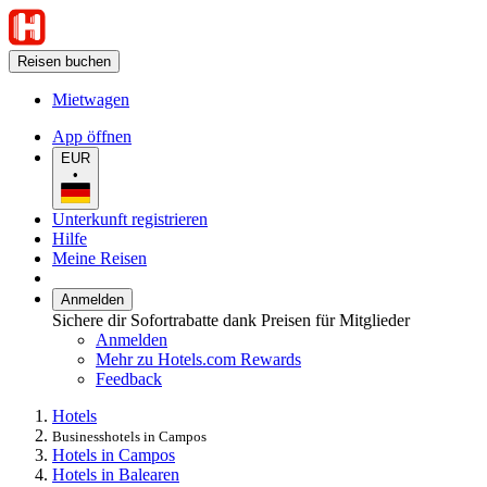
Reisen buchen
Mietwagen
App öffnen
EUR
•
Unterkunft registrieren
Hilfe
Meine Reisen
Anmelden
Sichere dir Sofortrabatte dank Preisen für Mitglieder
Anmelden
Mehr zu Hotels.com Rewards
Feedback
Hotels
Businesshotels in Campos
Hotels in Campos
Hotels in Balearen