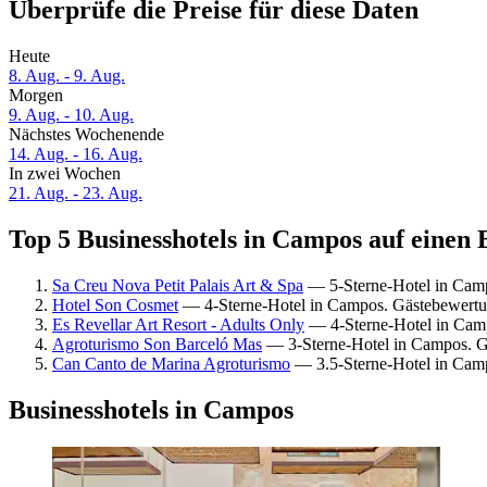
Überprüfe die Preise für diese Daten
Heute
8. Aug. - 9. Aug.
Morgen
9. Aug. - 10. Aug.
Nächstes Wochenende
14. Aug. - 16. Aug.
In zwei Wochen
21. Aug. - 23. Aug.
Top 5 Businesshotels in Campos auf einen 
Sa Creu Nova Petit Palais Art & Spa
— 5-Sterne-Hotel in Cam
Hotel Son Cosmet
— 4-Sterne-Hotel in Campos. Gästebewertu
Es Revellar Art Resort - Adults Only
— 4-Sterne-Hotel in Cam
Agroturismo Son Barceló Mas
— 3-Sterne-Hotel in Campos. G
Can Canto de Marina Agroturismo
— 3.5-Sterne-Hotel in Cam
Businesshotels in Campos