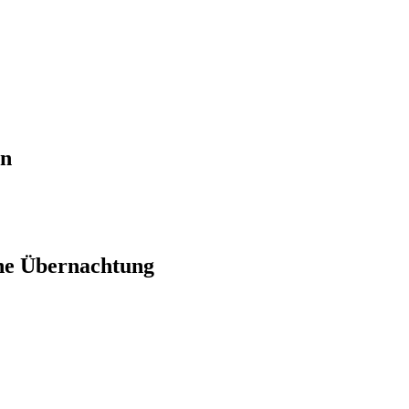
en
ne Übernachtung