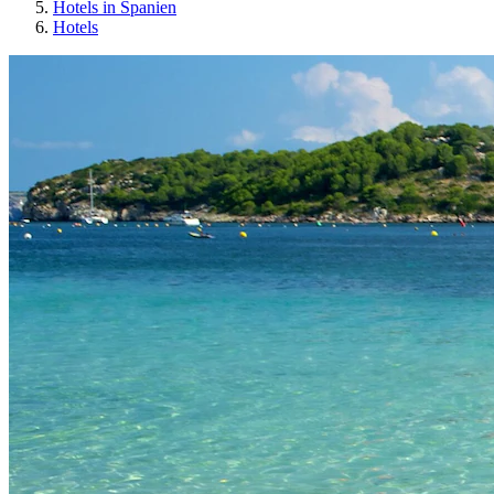
Hotels in Spanien
Hotels