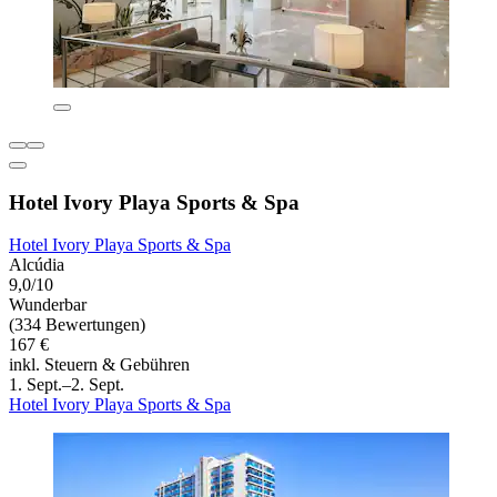
Hotel Ivory Playa Sports & Spa
Hotel Ivory Playa Sports & Spa
Alcúdia
9,0/10
Wunderbar
(334 Bewertungen)
167 €
inkl. Steuern & Gebühren
1. Sept.–2. Sept.
Hotel Ivory Playa Sports & Spa