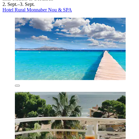
2. Sept.–3. Sept.
Hotel Rural Monnaber Nou & SPA