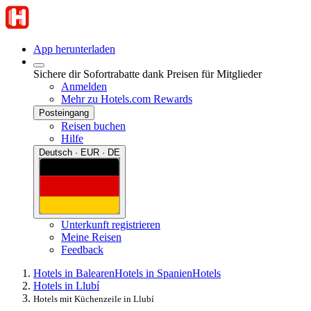
App herunterladen
Sichere dir Sofortrabatte dank Preisen für Mitglieder
Anmelden
Mehr zu Hotels.com Rewards
Posteingang
Reisen buchen
Hilfe
Deutsch · EUR · DE
Unterkunft registrieren
Meine Reisen
Feedback
Hotels in Balearen
Hotels in Spanien
Hotels
Hotels in Llubí
Hotels mit Küchenzeile in Llubí