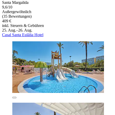
Santa Margalida
9,6/10
Außergewöhnlich
(35 Bewertungen)
409 €
inkl. Steuern & Gebühren
25. Aug.–26. Aug.
Casal Santa Eulàlia Hotel