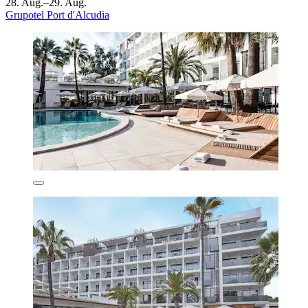
28. Aug.–29. Aug.
Grupotel Port d'Alcudia