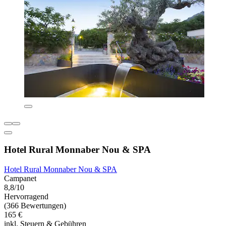
Hotel Rural Monnaber Nou & SPA
Hotel Rural Monnaber Nou & SPA
Campanet
8,8/10
Hervorragend
(366 Bewertungen)
165 €
inkl. Steuern & Gebühren