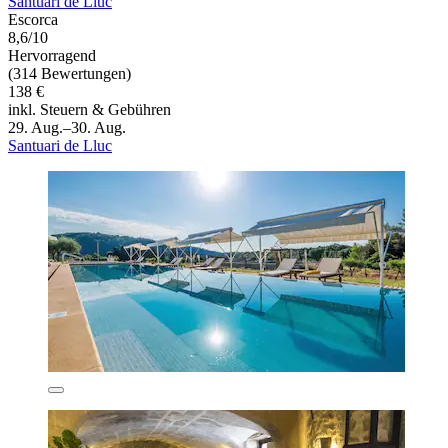
Santuari de Lluc
Escorca
8,6/10
Hervorragend
(314 Bewertungen)
138 €
inkl. Steuern & Gebühren
29. Aug.–30. Aug.
Santuari de Lluc