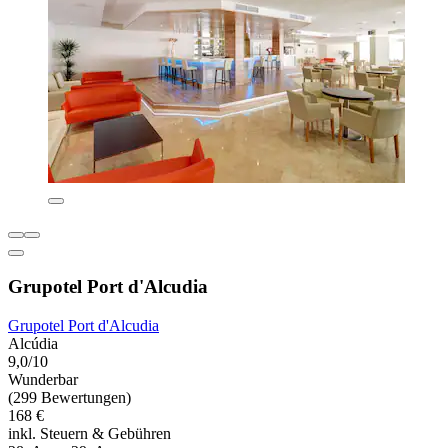
Grupotel Port d'Alcudia
Grupotel Port d'Alcudia
Alcúdia
9,0/10
Wunderbar
(299 Bewertungen)
168 €
inkl. Steuern & Gebühren