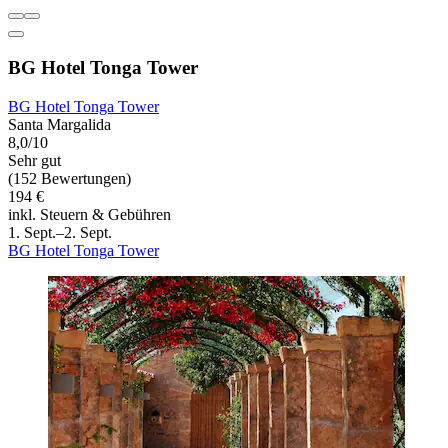
BG Hotel Tonga Tower
BG Hotel Tonga Tower
Santa Margalida
8,0/10
Sehr gut
(152 Bewertungen)
194 €
inkl. Steuern & Gebühren
1. Sept.–2. Sept.
BG Hotel Tonga Tower