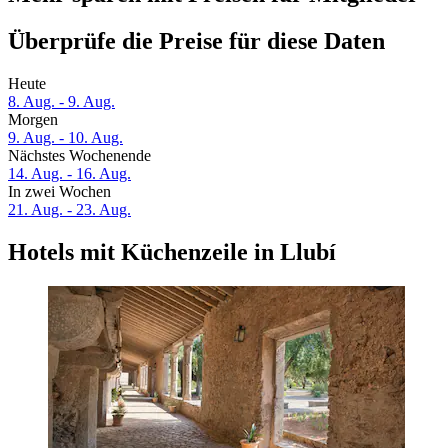
Überprüfe die Preise für diese Daten
Heute
8. Aug. - 9. Aug.
Morgen
9. Aug. - 10. Aug.
Nächstes Wochenende
14. Aug. - 16. Aug.
In zwei Wochen
21. Aug. - 23. Aug.
Hotels mit Küchenzeile in Llubí