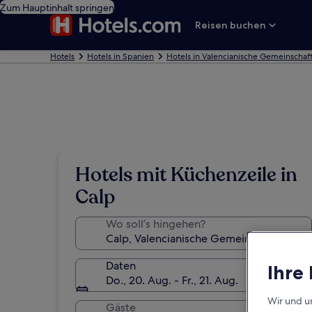
Zum Hauptinhalt springen
Reisen buchen
Hotels
Hotels in Spanien
Hotels in Valencianische Gemeinschaf
Hotels mit Küchenzeile in
Calp
Wo soll’s hingehen?
Daten
Ihre
Do., 20. Aug. - Fr., 21. Aug.
Wir und u
Gäste