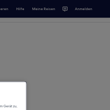
ieren
Hilfe
Meine Reisen
Anmelden
em Gerät zu,