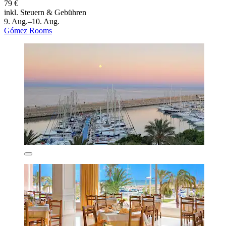
79 €
inkl. Steuern & Gebühren
9. Aug.–10. Aug.
Gómez Rooms