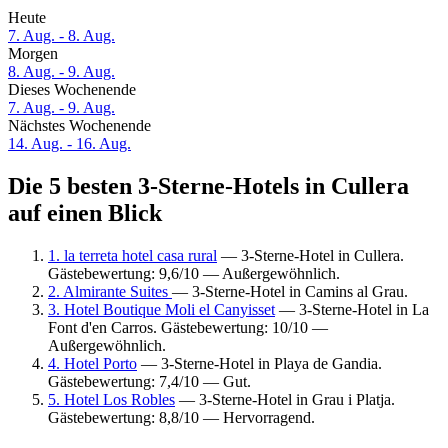
Heute
7. Aug. - 8. Aug.
Morgen
8. Aug. - 9. Aug.
Dieses Wochenende
7. Aug. - 9. Aug.
Nächstes Wochenende
14. Aug. - 16. Aug.
Die 5 besten 3-Sterne-Hotels in Cullera
auf einen Blick
1. la terreta hotel casa rural
— 3-Sterne-Hotel in Cullera.
Gästebewertung: 9,6/10 — Außergewöhnlich.
2. Almirante Suites
— 3-Sterne-Hotel in Camins al Grau.
3. Hotel Boutique Moli el Canyisset
— 3-Sterne-Hotel in La
Font d'en Carros. Gästebewertung: 10/10 —
Außergewöhnlich.
4. Hotel Porto
— 3-Sterne-Hotel in Playa de Gandia.
Gästebewertung: 7,4/10 — Gut.
5. Hotel Los Robles
— 3-Sterne-Hotel in Grau i Platja.
Gästebewertung: 8,8/10 — Hervorragend.