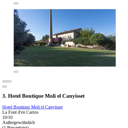
3. Hotel Boutique Moli el Canyisset
Hotel Boutique Moli el Canyisset
La Font d'en Carros
10/10
Außergewöhnlich
(1 Bewertung)