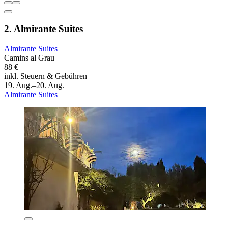
2. Almirante Suites
Almirante Suites
Camins al Grau
88 €
inkl. Steuern & Gebühren
19. Aug.–20. Aug.
Almirante Suites