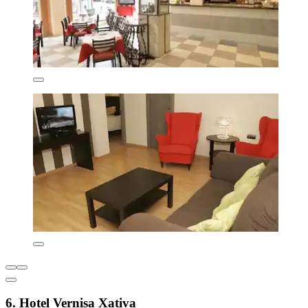
6. Hotel Vernisa Xativa