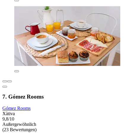
7. Gómez Rooms
Gómez Rooms
Xàtiva
9,8/10
Außergewöhnlich
(23 Bewertungen)