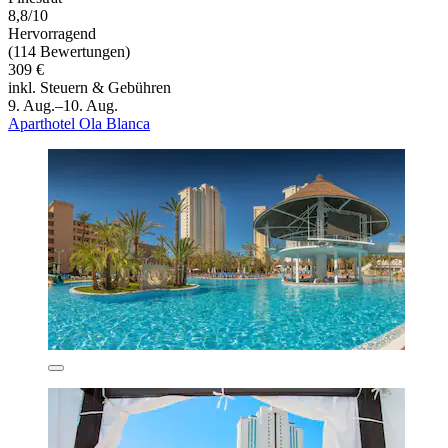
8,8/10
Hervorragend
(114 Bewertungen)
309 €
inkl. Steuern & Gebühren
9. Aug.–10. Aug.
Aparthotel Ola Blanca