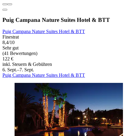
Puig Campana Nature Suites Hotel & BTT
Puig Campana Nature Suites Hotel & BTT
Finestrat
8,4/10
Sehr gut
(41 Bewertungen)
122 €
inkl. Steuern & Gebühren
6. Sept.–7. Sept.
Puig Campana Nature Suites Hotel & BTT