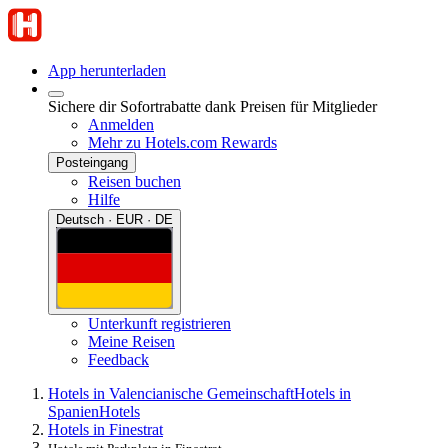
App herunterladen
Sichere dir Sofortrabatte dank Preisen für Mitglieder
Anmelden
Mehr zu Hotels.com Rewards
Posteingang
Reisen buchen
Hilfe
Deutsch · EUR · DE
Unterkunft registrieren
Meine Reisen
Feedback
Hotels in Valencianische Gemeinschaft
Hotels in
Spanien
Hotels
Hotels in Finestrat