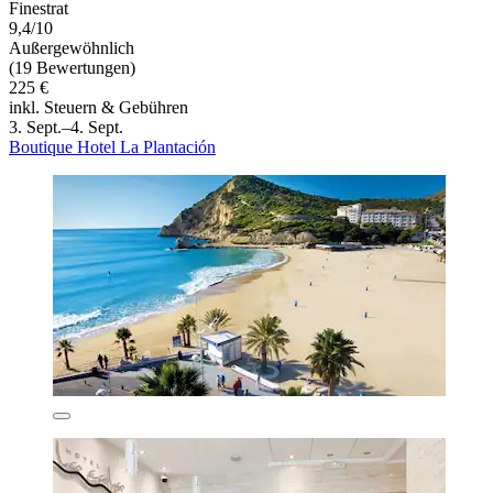
Finestrat
9,4/10
Außergewöhnlich
(19 Bewertungen)
225 €
inkl. Steuern & Gebühren
3. Sept.–4. Sept.
Boutique Hotel La Plantación