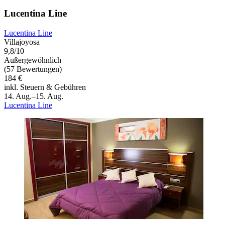
Lucentina Line
Lucentina Line
Villajoyosa
9,8/10
Außergewöhnlich
(57 Bewertungen)
184 €
inkl. Steuern & Gebühren
14. Aug.–15. Aug.
Lucentina Line