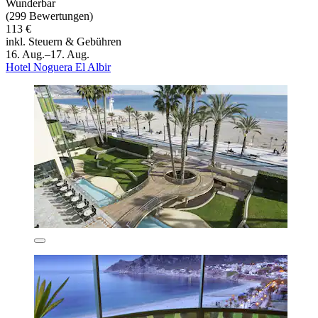
Wunderbar
(299 Bewertungen)
113 €
inkl. Steuern & Gebühren
16. Aug.–17. Aug.
Hotel Noguera El Albir