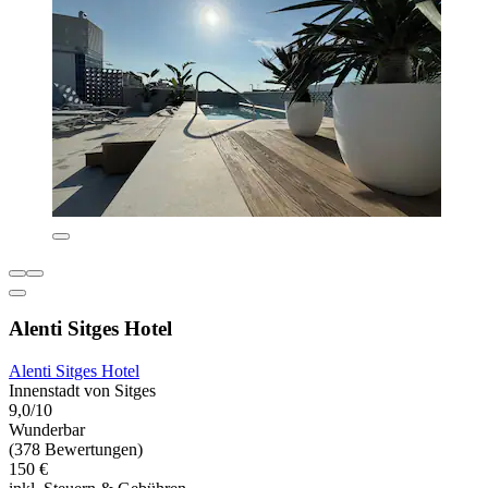
Alenti Sitges Hotel
Alenti Sitges Hotel
Innenstadt von Sitges
9,0/10
Wunderbar
(378 Bewertungen)
150 €