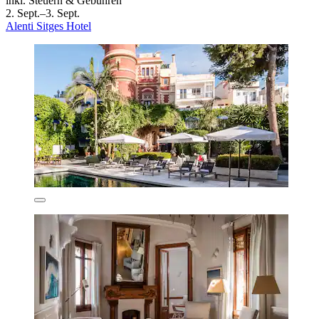
inkl. Steuern & Gebühren
2. Sept.–3. Sept.
Alenti Sitges Hotel