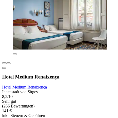
Hotel Medium Renaixença
Hotel Medium Renaixença
Innenstadt von Sitges
8,2/10
Sehr gut
(266 Bewertungen)
141 €
inkl. Steuern & Gebühren