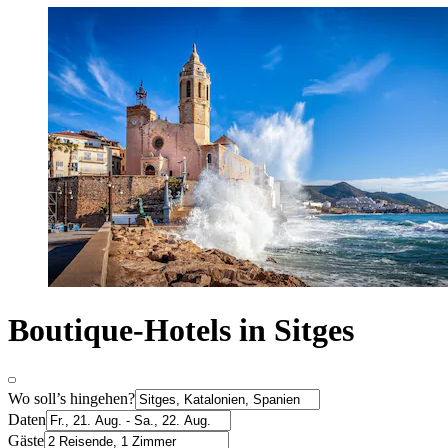
Boutique-Hotels in Sitges
Wo soll’s hingehen?
Daten
Gäste