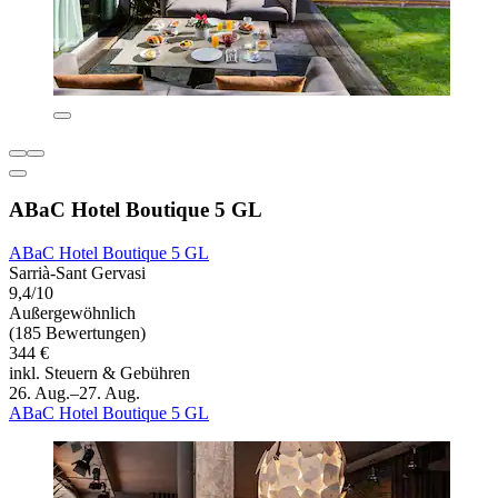
ABaC Hotel Boutique 5 GL
ABaC Hotel Boutique 5 GL
Sarrià-Sant Gervasi
9,4/10
Außergewöhnlich
(185 Bewertungen)
344 €
inkl. Steuern & Gebühren
26. Aug.–27. Aug.
ABaC Hotel Boutique 5 GL