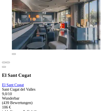
El Sant Cugat
El Sant Cugat
Sant Cugat del Valles
9,0/10
Wunderbar
(439 Bewertungen)
106 €