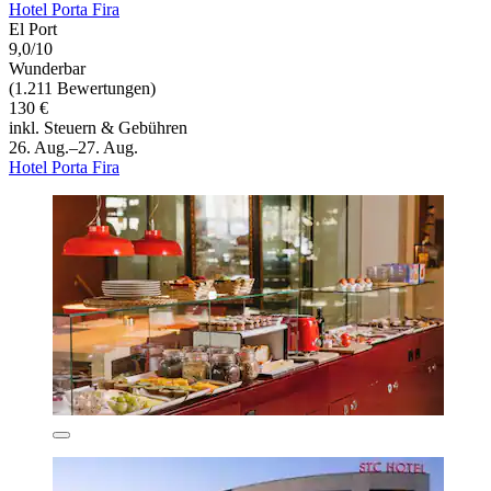
Hotel Porta Fira
El Port
9,0/10
Wunderbar
(1.211 Bewertungen)
130 €
inkl. Steuern & Gebühren
26. Aug.–27. Aug.
Hotel Porta Fira