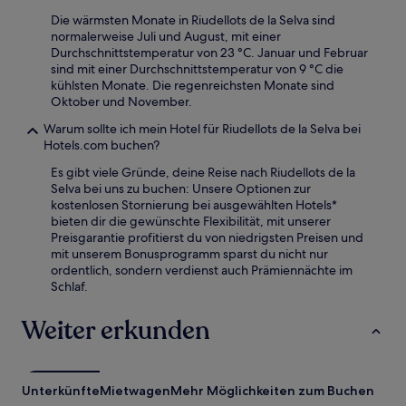
Die wärmsten Monate in Riudellots de la Selva sind
normalerweise Juli und August, mit einer
Durchschnittstemperatur von 23 °C. Januar und Februar
sind mit einer Durchschnittstemperatur von 9 °C die
kühlsten Monate. Die regenreichsten Monate sind
Oktober und November.
Warum sollte ich mein Hotel für Riudellots de la Selva bei
Hotels.com buchen?
Es gibt viele Gründe, deine Reise nach Riudellots de la
Selva bei uns zu buchen: Unsere Optionen zur
kostenlosen Stornierung bei ausgewählten Hotels*
bieten dir die gewünschte Flexibilität, mit unserer
Preisgarantie profitierst du von niedrigsten Preisen und
mit unserem Bonusprogramm sparst du nicht nur
ordentlich, sondern verdienst auch Prämiennächte im
Schlaf.
Weiter erkunden
Unterkünfte
Mietwagen
Mehr Möglichkeiten zum Buchen