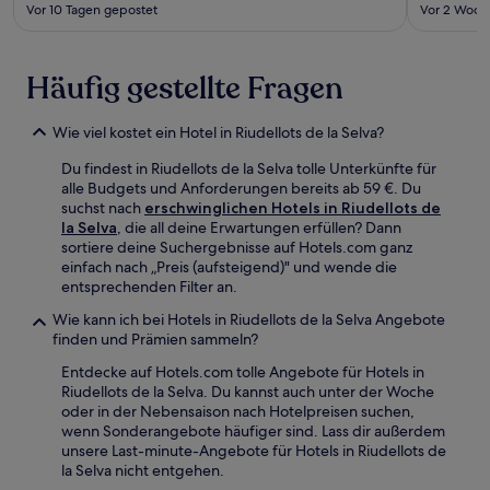
Vor 10 Tagen gepostet
Vor 2 Woch
Häufig gestellte Fragen
Wie viel kostet ein Hotel in Riudellots de la Selva?
Du findest in Riudellots de la Selva tolle Unterkünfte für
alle Budgets und Anforderungen bereits ab 59 €. Du
suchst nach
erschwinglichen Hotels in Riudellots de
la Selva
, die all deine Erwartungen erfüllen? Dann
sortiere deine Suchergebnisse auf Hotels.com ganz
einfach nach „Preis (aufsteigend)" und wende die
entsprechenden Filter an.
Wie kann ich bei Hotels in Riudellots de la Selva Angebote
finden und Prämien sammeln?
Entdecke auf Hotels.com tolle Angebote für Hotels in
Riudellots de la Selva. Du kannst auch unter der Woche
oder in der Nebensaison nach Hotelpreisen suchen,
wenn Sonderangebote häufiger sind. Lass dir außerdem
unsere Last-minute-Angebote für Hotels in Riudellots de
la Selva nicht entgehen.