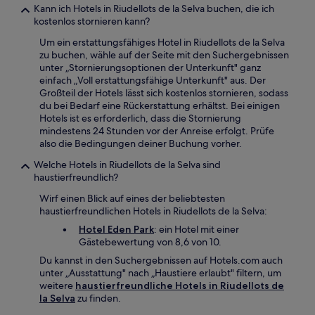
Kann ich Hotels in Riudellots de la Selva buchen, die ich
kostenlos stornieren kann?
Um ein erstattungsfähiges Hotel in Riudellots de la Selva
zu buchen, wähle auf der Seite mit den Suchergebnissen
unter „Stornierungsoptionen der Unterkunft" ganz
einfach „Voll erstattungsfähige Unterkunft" aus. Der
Großteil der Hotels lässt sich kostenlos stornieren, sodass
du bei Bedarf eine Rückerstattung erhältst. Bei einigen
Hotels ist es erforderlich, dass die Stornierung
mindestens 24 Stunden vor der Anreise erfolgt. Prüfe
also die Bedingungen deiner Buchung vorher.
Welche Hotels in Riudellots de la Selva sind
haustierfreundlich?
Wirf einen Blick auf eines der beliebtesten
haustierfreundlichen Hotels in Riudellots de la Selva:
Hotel Eden Park
: ein Hotel mit einer
Gästebewertung von 8,6 von 10.
Du kannst in den Suchergebnissen auf Hotels.com auch
unter „Ausstattung" nach „Haustiere erlaubt" filtern, um
weitere
haustierfreundliche Hotels in Riudellots de
la Selva
zu finden.