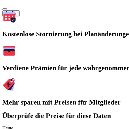
Suchen
Kostenlose Stornierung bei Planänderung
Verdiene Prämien für jede wahrgenomme
Mehr sparen mit Preisen für Mitglieder
Überprüfe die Preise für diese Daten
Heute