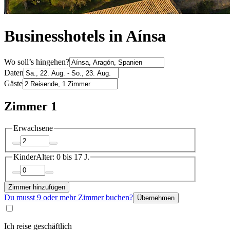
Businesshotels in Aínsa
Wo soll’s hingehen?
Daten
Gäste
Zimmer 1
Erwachsene
Kinder
Alter: 0 bis 17 J.
Zimmer hinzufügen
Du musst 9 oder mehr Zimmer buchen?
Übernehmen
Ich reise geschäftlich