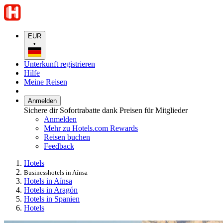
EUR
•
Unterkunft registrieren
Hilfe
Meine Reisen
Anmelden
Sichere dir Sofortrabatte dank Preisen für Mitglieder
Anmelden
Mehr zu Hotels.com Rewards
Reisen buchen
Feedback
Hotels
Businesshotels in Aínsa
Hotels in Aínsa
Hotels in Aragón
Hotels in Spanien
Hotels