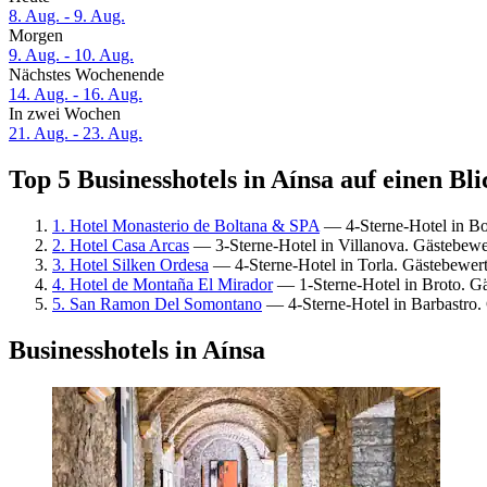
8. Aug. - 9. Aug.
Morgen
9. Aug. - 10. Aug.
Nächstes Wochenende
14. Aug. - 16. Aug.
In zwei Wochen
21. Aug. - 23. Aug.
Top 5 Businesshotels in Aínsa auf einen Bli
1. Hotel Monasterio de Boltana & SPA
— 4-Sterne-Hotel in Bo
2. Hotel Casa Arcas
— 3-Sterne-Hotel in Villanova. Gästebew
3. Hotel Silken Ordesa
— 4-Sterne-Hotel in Torla. Gästebewer
4. Hotel de Montaña El Mirador
— 1-Sterne-Hotel in Broto. G
5. San Ramon Del Somontano
— 4-Sterne-Hotel in Barbastro.
Businesshotels in Aínsa