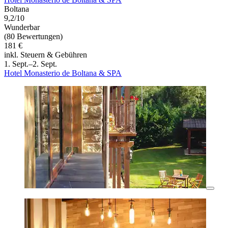
Boltana
9,2/10
Wunderbar
(80 Bewertungen)
181 €
inkl. Steuern & Gebühren
1. Sept.–2. Sept.
Hotel Monasterio de Boltana & SPA