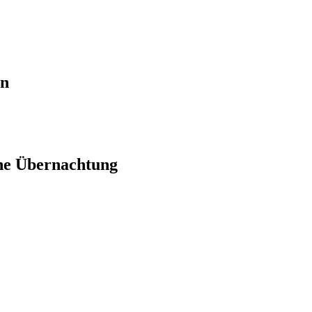
en
ne Übernachtung