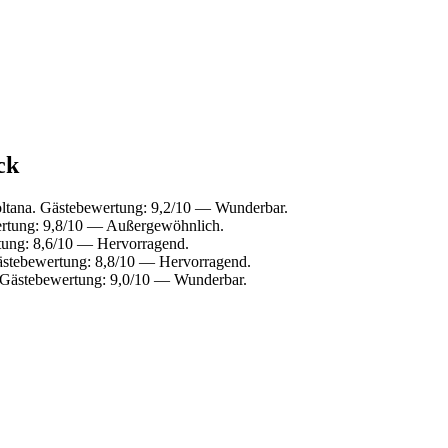
ck
ltana. Gästebewertung: 9,2/10 — Wunderbar.
ertung: 9,8/10 — Außergewöhnlich.
tung: 8,6/10 — Hervorragend.
ästebewertung: 8,8/10 — Hervorragend.
 Gästebewertung: 9,0/10 — Wunderbar.