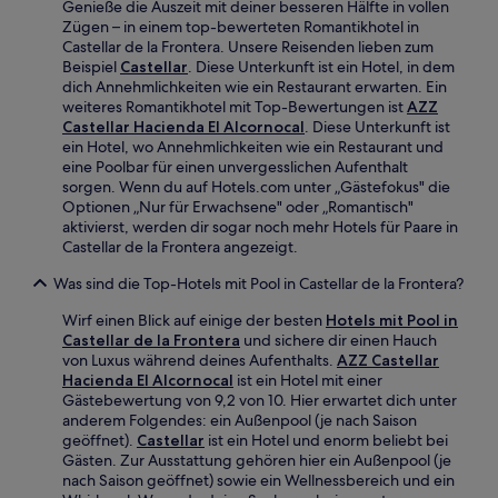
Genieße die Auszeit mit deiner besseren Hälfte in vollen
Zügen – in einem top-bewerteten Romantikhotel in
Castellar de la Frontera. Unsere Reisenden lieben zum
Beispiel
Castellar
. Diese Unterkunft ist ein Hotel, in dem
dich Annehmlichkeiten wie ein Restaurant erwarten. Ein
weiteres Romantikhotel mit Top-Bewertungen ist
AZZ
Castellar Hacienda El Alcornocal
. Diese Unterkunft ist
ein Hotel, wo Annehmlichkeiten wie ein Restaurant und
eine Poolbar für einen unvergesslichen Aufenthalt
sorgen. Wenn du auf Hotels.com unter „Gästefokus" die
Optionen „Nur für Erwachsene" oder „Romantisch"
aktivierst, werden dir sogar noch mehr Hotels für Paare in
Castellar de la Frontera angezeigt.
Was sind die Top-Hotels mit Pool in Castellar de la Frontera?
Wirf einen Blick auf einige der besten
Hotels mit Pool in
Castellar de la Frontera
und sichere dir einen Hauch
von Luxus während deines Aufenthalts.
AZZ Castellar
Hacienda El Alcornocal
ist ein Hotel mit einer
Gästebewertung von 9,2 von 10. Hier erwartet dich unter
anderem Folgendes: ein Außenpool (je nach Saison
geöffnet).
Castellar
ist ein Hotel und enorm beliebt bei
Gästen. Zur Ausstattung gehören hier ein Außenpool (je
nach Saison geöffnet) sowie ein Wellnessbereich und ein