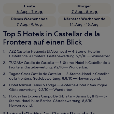
Heute
Morgen
6. Aug. - 7. Aug.
7. Aug. - 8. Aug.
Dieses Wochenende
Nächstes Wochenende
7. Aug. - 9. Aug.
14. Aug. - 16. Aug.
Top 5 Hotels in Castellar de la
Frontera auf einen Blick
AZZ Castellar Hacienda El Alcornocal
— 4-Sterne-Hotel in
Castellar de la Frontera. Gästebewertung: 9,2/10 — Wunderbar.
TUGASA Castillo de Castellar
— 3-Sterne-Hotel in Castellar de la
Frontera. Gästebewertung: 9,2/10 — Wunderbar.
Tugasa Casas Castillo de Castellar
— 3-Sterne-Hotel in Castellar
de la Frontera. Gästebewertung: 8,8/10 — Hervorragend.
Hotel Admiral Casino & Lodge
— 4-Sterne-Hotel in San Roque.
Gästebewertung: 9,2/10 — Wunderbar.
Holiday Inn Express Campo De Gibraltar - Barrios by IHG
— 3-
Sterne-Hotel in Los Barrios. Gästebewertung: 8,6/10 —
Hervorragend.