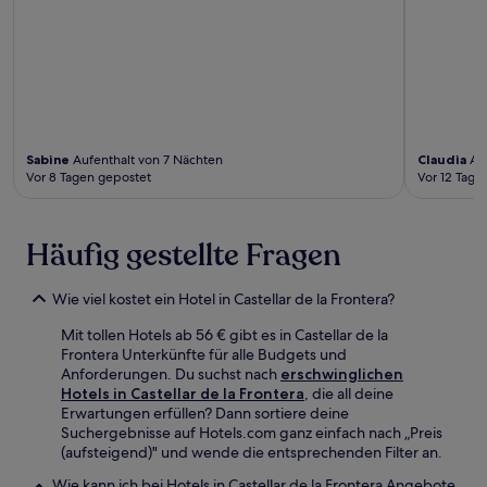
Sabine
Aufenthalt von 7 Nächten
Claudia
Auf
Vor 8 Tagen gepostet
Vor 12 Tage
Häufig gestellte Fragen
Wie viel kostet ein Hotel in Castellar de la Frontera?
Mit tollen Hotels ab 56 € gibt es in Castellar de la
Frontera Unterkünfte für alle Budgets und
Anforderungen. Du suchst nach
erschwinglichen
Hotels in Castellar de la Frontera
, die all deine
Erwartungen erfüllen? Dann sortiere deine
Suchergebnisse auf Hotels.com ganz einfach nach „Preis
(aufsteigend)" und wende die entsprechenden Filter an.
Wie kann ich bei Hotels in Castellar de la Frontera Angebote