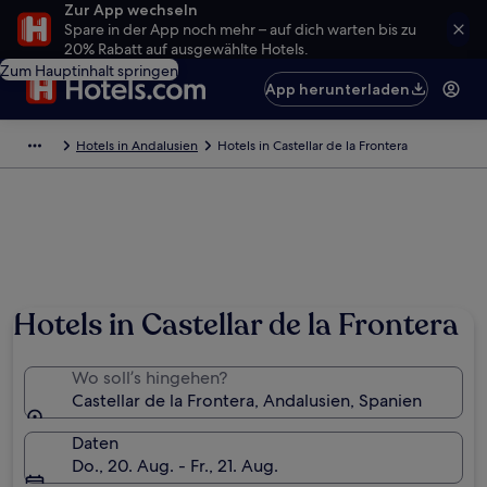
Zur App wechseln
Spare in der App noch mehr – auf dich warten bis zu
20% Rabatt auf ausgewählte Hotels.
Zum Hauptinhalt springen
App herunterladen
Hotels in Andalusien
Hotels in Castellar de la Frontera
Hotels in Castellar de la Frontera
Wo soll’s hingehen?
Castellar de la Frontera, Andalusien, Spanien
Daten
Do., 20. Aug. - Fr., 21. Aug.