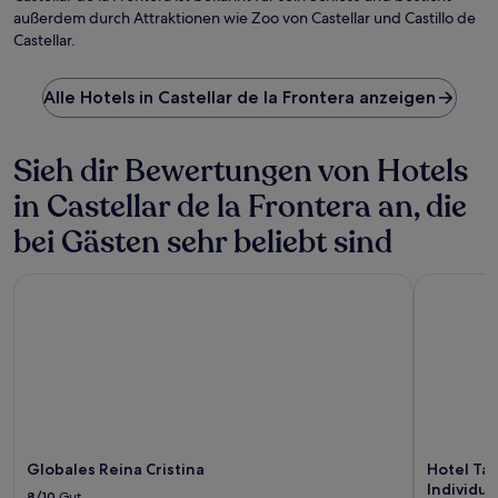
außerdem durch Attraktionen wie Zoo von Castellar und Castillo de
Castellar.
Alle Hotels in Castellar de la Frontera anzeigen
Sieh dir Bewertungen von Hotels
in Castellar de la Frontera an, die
bei Gästen sehr beliebt sind
Globales Reina Cristina
Hotel Tari
Globales Reina Cristina
Hotel Tar
Individua
8/10
Gut