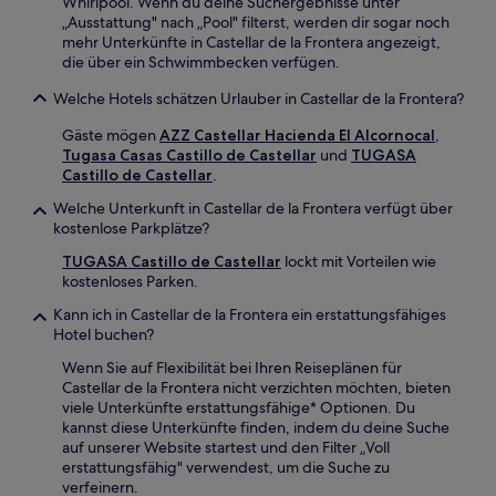
Whirlpool. Wenn du deine Suchergebnisse unter
„Ausstattung" nach „Pool" filterst, werden dir sogar noch
mehr Unterkünfte in Castellar de la Frontera angezeigt,
die über ein Schwimmbecken verfügen.
Welche Hotels schätzen Urlauber in Castellar de la Frontera?
Gäste mögen
AZZ Castellar Hacienda El Alcornocal
,
Tugasa Casas Castillo de Castellar
und
TUGASA
Castillo de Castellar
.
Welche Unterkunft in Castellar de la Frontera verfügt über
kostenlose Parkplätze?
TUGASA Castillo de Castellar
lockt mit Vorteilen wie
kostenloses Parken.
Kann ich in Castellar de la Frontera ein erstattungsfähiges
Hotel buchen?
Wenn Sie auf Flexibilität bei Ihren Reiseplänen für
Castellar de la Frontera nicht verzichten möchten, bieten
viele Unterkünfte erstattungsfähige* Optionen. Du
kannst diese Unterkünfte finden, indem du deine Suche
auf unserer Website startest und den Filter „Voll
erstattungsfähig" verwendest, um die Suche zu
verfeinern.