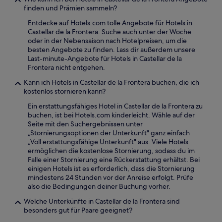
finden und Prämien sammeln?
Entdecke auf Hotels.com tolle Angebote für Hotels in
Castellar de la Frontera. Suche auch unter der Woche
oder in der Nebensaison nach Hotelpreisen, um die
besten Angebote zu finden. Lass dir außerdem unsere
Last-minute-Angebote für Hotels in Castellar de la
Frontera nicht entgehen.
Kann ich Hotels in Castellar de la Frontera buchen, die ich
kostenlos stornieren kann?
Ein erstattungsfähiges Hotel in Castellar de la Frontera zu
buchen, ist bei Hotels.com kinderleicht. Wähle auf der
Seite mit den Suchergebnissen unter
„Stornierungsoptionen der Unterkunft" ganz einfach
„Voll erstattungsfähige Unterkunft" aus. Viele Hotels
ermöglichen die kostenlose Stornierung, sodass du im
Falle einer Stornierung eine Rückerstattung erhältst. Bei
einigen Hotels ist es erforderlich, dass die Stornierung
mindestens 24 Stunden vor der Anreise erfolgt. Prüfe
also die Bedingungen deiner Buchung vorher.
Welche Unterkünfte in Castellar de la Frontera sind
besonders gut für Paare geeignet?