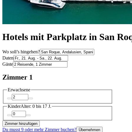
Hotels mit Parkplatz in San Ro
Wo soll’s hingehen?
Daten
Gäste
Zimmer 1
Erwachsene
Kinder
Alter: 0 bis 17 J.
Zimmer hinzufügen
Du musst 9 oder mehr Zimmer buchen?
Übernehmen