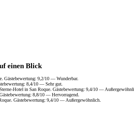
uf einen Blick
e. Gästebewertung: 9,2/10 — Wunderbar.
tebewertung: 8,4/10 — Sehr gut.
terne-Hotel in San Roque. Gästebewertung: 9,4/10 — Außergewöhnli
Gästebewertung: 8,8/10 — Hervorragend.
Roque. Gästebewertung: 9,4/10 — Außergewöhnlich.