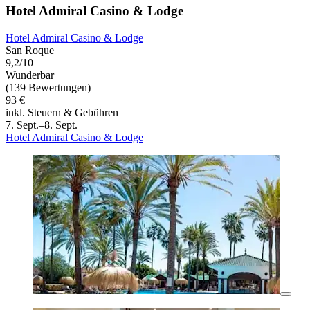
Hotel Admiral Casino & Lodge
Hotel Admiral Casino & Lodge
San Roque
9,2/10
Wunderbar
(139 Bewertungen)
93 €
inkl. Steuern & Gebühren
7. Sept.–8. Sept.
Hotel Admiral Casino & Lodge