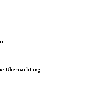
en
ne Übernachtung