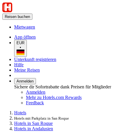
Reisen buchen
Mietwagen
App öffnen
EUR
•
Unterkunft registrieren
Hilfe
Meine Reisen
Anmelden
Sichere dir Sofortrabatte dank Preisen für Mitglieder
Anmelden
Mehr zu Hotels.com Rewards
Feedback
Hotels
Hotels mit Parkplatz in San Roque
Hotels in San Roque
Hotels in Andalusien