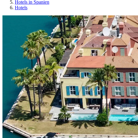
Hotels in Spanien
Hotels