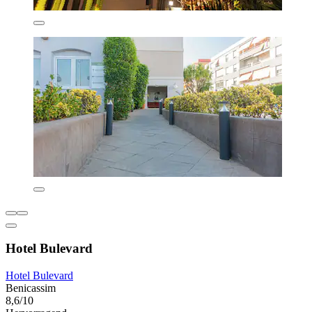
Hotel Bulevard
Hotel Bulevard
Benicassim
8,6/10