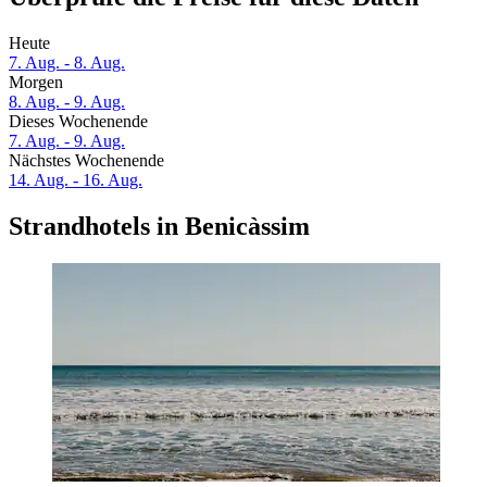
Heute
7. Aug. - 8. Aug.
Morgen
8. Aug. - 9. Aug.
Dieses Wochenende
7. Aug. - 9. Aug.
Nächstes Wochenende
14. Aug. - 16. Aug.
Strandhotels in Benicàssim