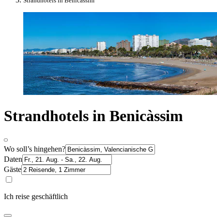
Strandhotels in Benicàssim
Strandhotels in Benicàssim
Wo soll’s hingehen?
Daten
Gäste
Ich reise geschäftlich