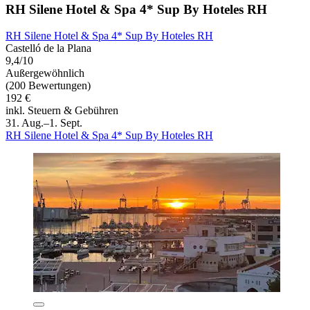
RH Silene Hotel & Spa 4* Sup By Hoteles RH
RH Silene Hotel & Spa 4* Sup By Hoteles RH
Castelló de la Plana
9,4/10
Außergewöhnlich
(200 Bewertungen)
192 €
inkl. Steuern & Gebühren
31. Aug.–1. Sept.
RH Silene Hotel & Spa 4* Sup By Hoteles RH