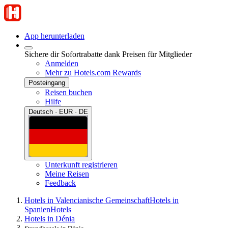
App herunterladen
Sichere dir Sofortrabatte dank Preisen für Mitglieder
Anmelden
Mehr zu Hotels.com Rewards
Posteingang
Reisen buchen
Hilfe
Deutsch · EUR · DE
Unterkunft registrieren
Meine Reisen
Feedback
Hotels in Valencianische Gemeinschaft
Hotels in
Spanien
Hotels
Hotels in Dénia