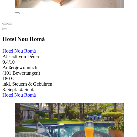
Hotel Nou Romà
Hotel Nou Romà
Altstadt von Dénia
9,4/10
Außergewöhnlich
(101 Bewertungen)
180 €
inkl. Steuern & Gebühren
3. Sept.–4. Sept.
Hotel Nou Romà