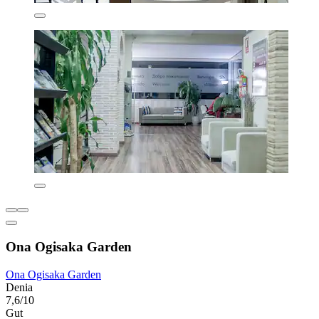
Ona Ogisaka Garden
Ona Ogisaka Garden
Denia
7,6/10
Gut