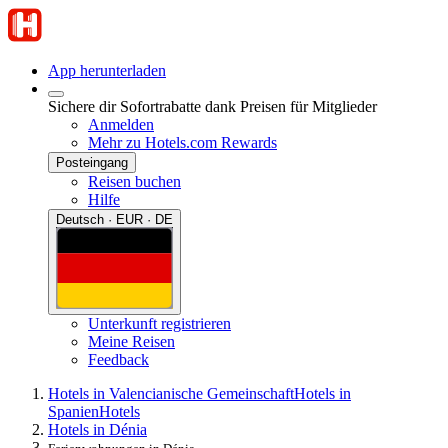
App herunterladen
Sichere dir Sofortrabatte dank Preisen für Mitglieder
Anmelden
Mehr zu Hotels.com Rewards
Posteingang
Reisen buchen
Hilfe
Deutsch · EUR · DE
Unterkunft registrieren
Meine Reisen
Feedback
Hotels in Valencianische Gemeinschaft
Hotels in
Spanien
Hotels
Hotels in Dénia