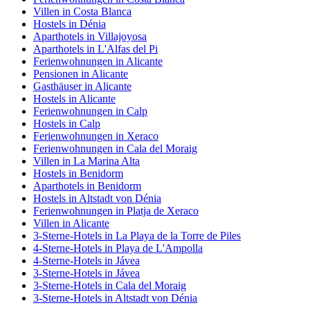
Villen in Costa Blanca
Hostels in Dénia
Aparthotels in Villajoyosa
Aparthotels in L'Alfas del Pi
Ferienwohnungen in Alicante
Pensionen in Alicante
Gasthäuser in Alicante
Hostels in Alicante
Ferienwohnungen in Calp
Hostels in Calp
Ferienwohnungen in Xeraco
Ferienwohnungen in Cala del Moraig
Villen in La Marina Alta
Hostels in Benidorm
Aparthotels in Benidorm
Hostels in Altstadt von Dénia
Ferienwohnungen in Platja de Xeraco
Villen in Alicante
3-Sterne-Hotels in La Playa de la Torre de Piles
4-Sterne-Hotels in Playa de L'Ampolla
4-Sterne-Hotels in Jávea
3-Sterne-Hotels in Jávea
3-Sterne-Hotels in Cala del Moraig
3-Sterne-Hotels in Altstadt von Dénia