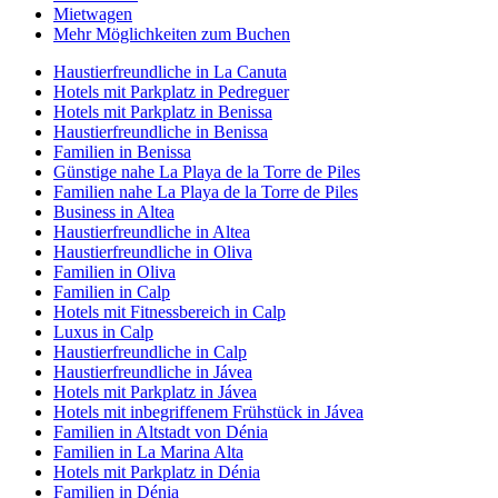
Mietwagen
Mehr Möglichkeiten zum Buchen
Haustierfreundliche in La Canuta
Hotels mit Parkplatz in Pedreguer
Hotels mit Parkplatz in Benissa
Haustierfreundliche in Benissa
Familien in Benissa
Günstige nahe La Playa de la Torre de Piles
Familien nahe La Playa de la Torre de Piles
Business in Altea
Haustierfreundliche in Altea
Haustierfreundliche in Oliva
Familien in Oliva
Familien in Calp
Hotels mit Fitnessbereich in Calp
Luxus in Calp
Haustierfreundliche in Calp
Haustierfreundliche in Jávea
Hotels mit Parkplatz in Jávea
Hotels mit inbegriffenem Frühstück in Jávea
Familien in Altstadt von Dénia
Familien in La Marina Alta
Hotels mit Parkplatz in Dénia
Familien in Dénia