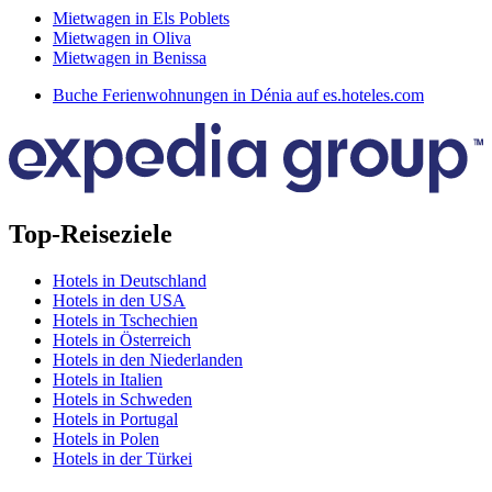
Mietwagen in Els Poblets
Mietwagen in Oliva
Mietwagen in Benissa
Buche Ferienwohnungen in Dénia auf es.hoteles.com
Top-Reiseziele
Hotels in Deutschland
Hotels in den USA
Hotels in Tschechien
Hotels in Österreich
Hotels in den Niederlanden
Hotels in Italien
Hotels in Schweden
Hotels in Portugal
Hotels in Polen
Hotels in der Türkei