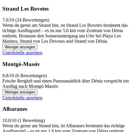
Strand Les Bovetes
7.6/10 (24 Bewertungen)
Wenn du gerne am Strand bist, ist Strand Les Bovetes bestimmt das
richtige Ausflugsziel – es ist nur 5,6 km vom Zentrum von Dénia
entfernt. Bestaune den Sonnenuntergang um Ufer bei Playa Les
Marines, Strand von Les Deveses und Strand von Dénia.
Weniger anzeigen
Unterkünfte anzeigen
Montgó-Massiv
8.8/10 (6 Bewertungen)
Frische Bergluft und einen Panoramablick über Dénia verspricht ein
Ausflug nach Montgó-Massiv.
Weniger anzeigen
Unterkünfte anzeigen
Albaranes
10.0/10 (1 Bewertung)
Wenn du gerne am Strand bist, ist Albaranes bestimmt das richtige
Ausflugsziel – es ist nur 1,6 km vom Zentrum von Dénia entfernt.