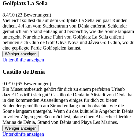
Golfplatz La Sella
8.4/10 (23 Bewertungen)
Vielleicht solltest du auf dem Golfplatz La Sella ein paar Runden
drehen, 4,4 km vom Stadtzentrum von Dénia entfernt. Schlender
gemütlich am Strand entlang und beobachte, wie die Sonne langsam
untergeht. Nur eine kurze Fahrt von Golfplatz La Sella entfernt
befinden sich Club de Golf Oliva Nova und Jávea Golf Club, wo du
eine gepflegte Partie Golf spielen kannst.
Weniger anzeigen
Unterkünfte anzeigen
Castillo de Denia
9.0/10 (65 Bewertungen)
Ein Museumsbesuch gehört für dich zu einem perfekten Urlaub
dazu? Das trifft sich gut! Castillo de Denia in Altstadt von Dénia hat
in den kommenden Ausstellungen einiges für dich zu bieten.
Schlender gemütlich am Strand entlang und beobachte, wie die
Sonne langsam untergeht. Wenn du das kulturelle Angebot in Dénia
in vollen Zügen genießen möchtest, plane einen Abstecher hierhin:
Marina de Dénia, Strand von Dénia und Playa Les Marines.
Weniger anzeigen
Unterkünfte anzeigen