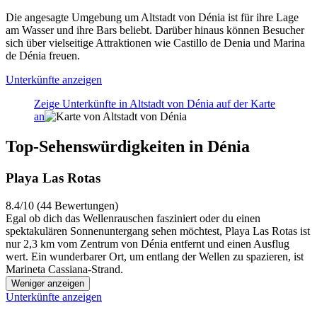
Die angesagte Umgebung um Altstadt von Dénia ist für ihre Lage
am Wasser und ihre Bars beliebt. Darüber hinaus können Besucher
sich über vielseitige Attraktionen wie Castillo de Denia und Marina
de Dénia freuen.
Unterkünfte anzeigen
Zeige Unterkünfte in Altstadt von Dénia auf der Karte
an
Top-Sehenswürdigkeiten in Dénia
Playa Las Rotas
8.4/10 (44 Bewertungen)
Egal ob dich das Wellenrauschen fasziniert oder du einen
spektakulären Sonnenuntergang sehen möchtest, Playa Las Rotas ist
nur 2,3 km vom Zentrum von Dénia entfernt und einen Ausflug
wert. Ein wunderbarer Ort, um entlang der Wellen zu spazieren, ist
Marineta Cassiana-Strand.
Weniger anzeigen
Unterkünfte anzeigen