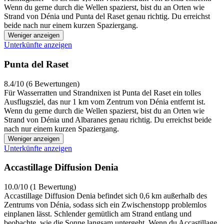
Wenn du gerne durch die Wellen spazierst, bist du an Orten wie
Strand von Dénia und Punta del Raset genau richtig. Du erreichst
beide nach nur einem kurzen Spaziergang.
Weniger anzeigen
Unterkünfte anzeigen
Punta del Raset
8.4/10 (6 Bewertungen)
Für Wasserratten und Strandnixen ist Punta del Raset ein tolles
Ausflugsziel, das nur 1 km vom Zentrum von Dénia entfernt ist.
Wenn du gerne durch die Wellen spazierst, bist du an Orten wie
Strand von Dénia und Albaranes genau richtig. Du erreichst beide
nach nur einem kurzen Spaziergang.
Weniger anzeigen
Unterkünfte anzeigen
Accastillage Diffusion Denia
10.0/10 (1 Bewertung)
Accastillage Diffusion Denia befindet sich 0,6 km außerhalb des
Zentrums von Dénia, sodass sich ein Zwischenstopp problemlos
einplanen lässt. Schlender gemütlich am Strand entlang und
beobachte, wie die Sonne langsam untergeht. Wenn du Accastillage