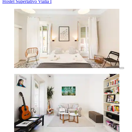
Hostel Superlativo Vialia I