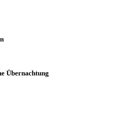
en
ne Übernachtung