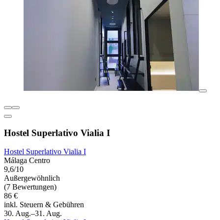
Hostel Superlativo Vialia I
Hostel Superlativo Vialia I
Málaga Centro
9,6/10
Außergewöhnlich
(7 Bewertungen)
86 €
inkl. Steuern & Gebühren
30. Aug.–31. Aug.