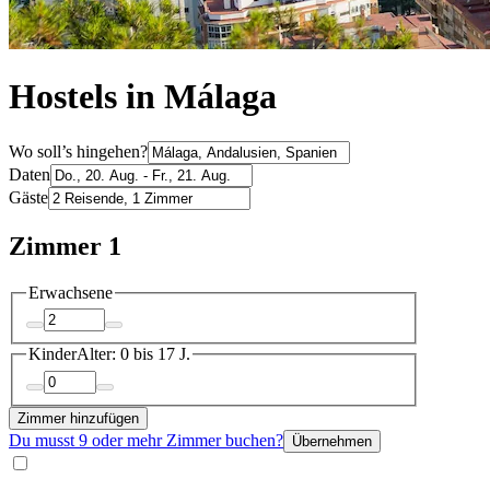
Hostels in Málaga
Wo soll’s hingehen?
Daten
Gäste
Zimmer 1
Erwachsene
Kinder
Alter: 0 bis 17 J.
Zimmer hinzufügen
Du musst 9 oder mehr Zimmer buchen?
Übernehmen