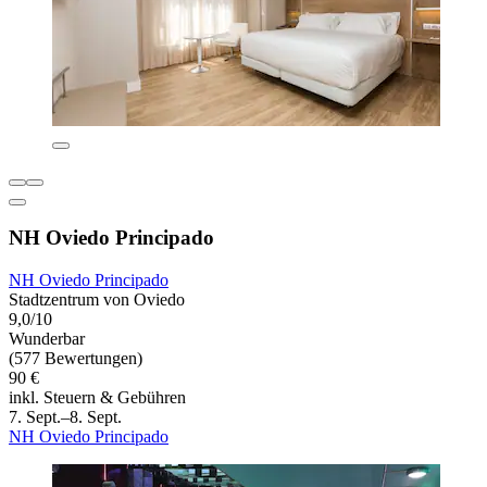
NH Oviedo Principado
NH Oviedo Principado
Stadtzentrum von Oviedo
9,0/10
Wunderbar
(577 Bewertungen)
90 €
inkl. Steuern & Gebühren
7. Sept.–8. Sept.
NH Oviedo Principado