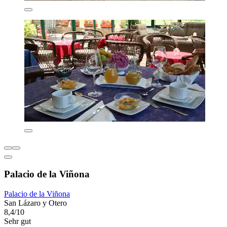
Palacio de la Viñona
Palacio de la Viñona
San Lázaro y Otero
8,4/10
Sehr gut