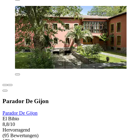
Parador De Gijon
Parador De Gijon
El Bibio
8,8/10
Hervorragend
(95 Bewertungen)