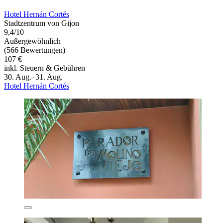
Hotel Hernán Cortés
Stadtzentrum von Gijon
9,4/10
Außergewöhnlich
(566 Bewertungen)
107 €
inkl. Steuern & Gebühren
30. Aug.–31. Aug.
Hotel Hernán Cortés