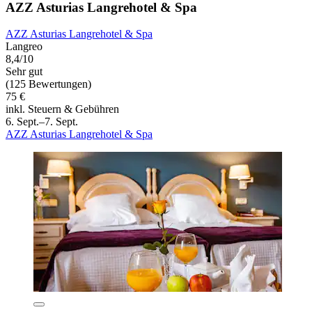
AZZ Asturias Langrehotel & Spa
AZZ Asturias Langrehotel & Spa
Langreo
8,4/10
Sehr gut
(125 Bewertungen)
75 €
inkl. Steuern & Gebühren
6. Sept.–7. Sept.
AZZ Asturias Langrehotel & Spa