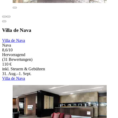
Villa de Nava
Villa de Nava
Nava
8,6/10
Hervorragend
(31 Bewertungen)
110 €
inkl. Steuern & Gebühren
31. Aug.–1. Sept.
Villa de Nava