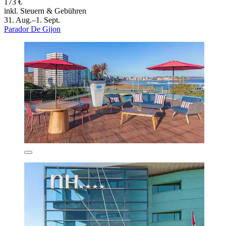
173 €
inkl. Steuern & Gebühren
31. Aug.–1. Sept.
Parador De Gijon