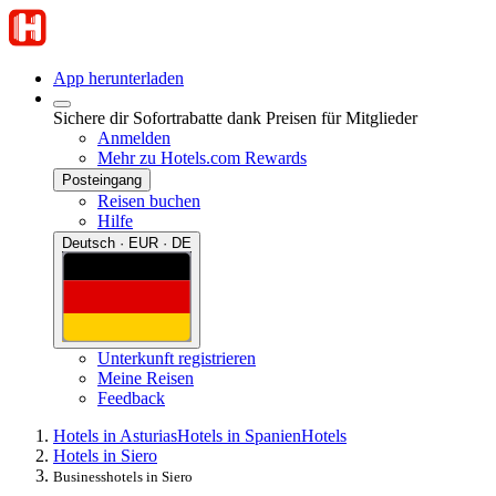
App herunterladen
Sichere dir Sofortrabatte dank Preisen für Mitglieder
Anmelden
Mehr zu Hotels.com Rewards
Posteingang
Reisen buchen
Hilfe
Deutsch · EUR · DE
Unterkunft registrieren
Meine Reisen
Feedback
Hotels in Asturias
Hotels in Spanien
Hotels
Hotels in Siero
Businesshotels in Siero