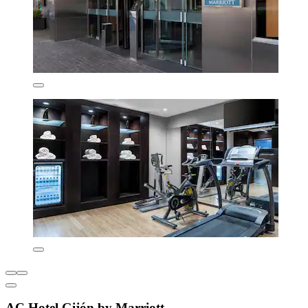
AC Hotel Gijón by Marriott