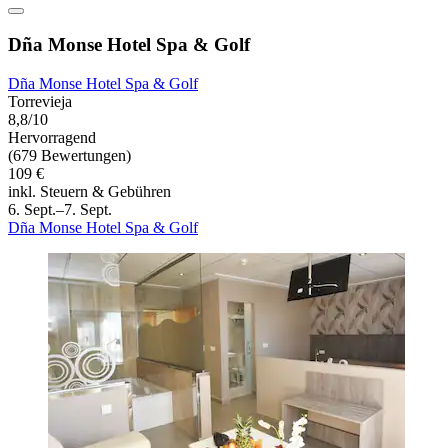
Dña Monse Hotel Spa & Golf
Dña Monse Hotel Spa & Golf
Torrevieja
8,8/10
Hervorragend
(679 Bewertungen)
109 €
inkl. Steuern & Gebühren
6. Sept.–7. Sept.
Dña Monse Hotel Spa & Golf