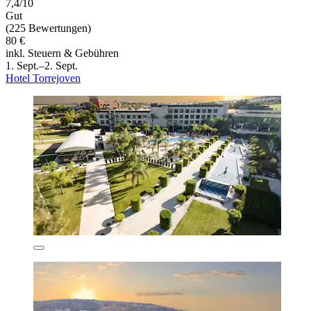
7,4/10
Gut
(225 Bewertungen)
80 €
inkl. Steuern & Gebühren
1. Sept.–2. Sept.
Hotel Torrejoven