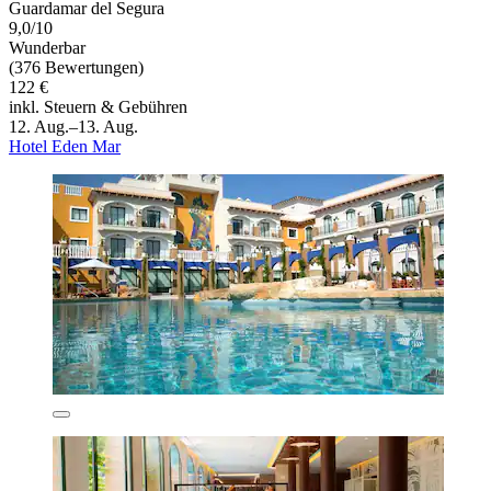
Guardamar del Segura
9,0/10
Wunderbar
(376 Bewertungen)
122 €
inkl. Steuern & Gebühren
12. Aug.–13. Aug.
Hotel Eden Mar