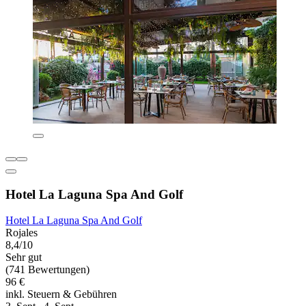
Hotel La Laguna Spa And Golf
Hotel La Laguna Spa And Golf
Rojales
8,4/10
Sehr gut
(741 Bewertungen)
96 €
inkl. Steuern & Gebühren