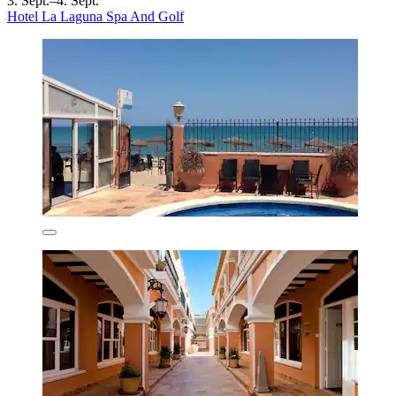
3. Sept.–4. Sept.
Hotel La Laguna Spa And Golf