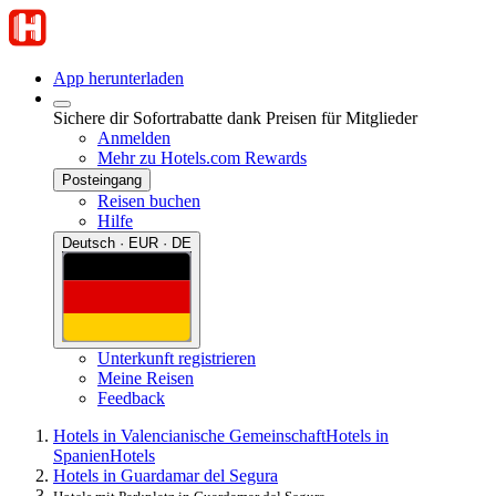
App herunterladen
Sichere dir Sofortrabatte dank Preisen für Mitglieder
Anmelden
Mehr zu Hotels.com Rewards
Posteingang
Reisen buchen
Hilfe
Deutsch · EUR · DE
Unterkunft registrieren
Meine Reisen
Feedback
Hotels in Valencianische Gemeinschaft
Hotels in
Spanien
Hotels
Hotels in Guardamar del Segura