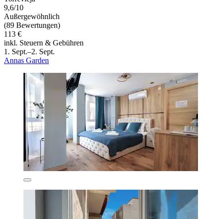
9,6/10
Außergewöhnlich
(89 Bewertungen)
113 €
inkl. Steuern & Gebühren
1. Sept.–2. Sept.
Annas Garden