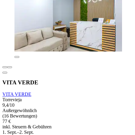
VITA VERDE
VITA VERDE
Torrevieja
9,4/10
Außergewöhnlich
(16 Bewertungen)
77 €
inkl. Steuern & Gebühren
1. Sept.–2. Sept.