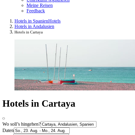
Meine Reisen
Feedback
Hotels in Spanien
Hotels
Hotels in Andalusien
Hotels in Cartaya
Hotels in Cartaya
Wo soll’s hingehen?
Daten