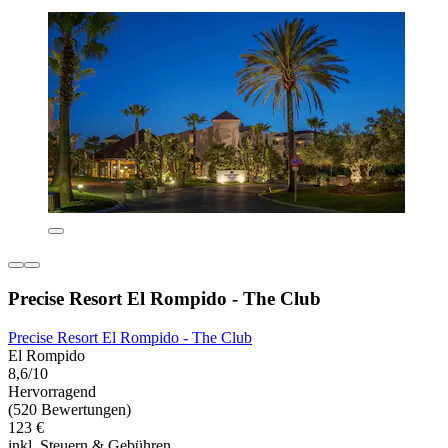
Precise Resort El Rompido - The Club
Precise Resort El Rompido - The Club
El Rompido
8,6/10
Hervorragend
(520 Bewertungen)
123 €
inkl. Steuern & Gebühren