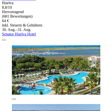
Huelva
8,8/10
Hervorragend
(681 Bewertungen)
64 €
inkl. Steuern & Gebühren
30. Aug.–31. Aug.
Senator Huelva Hotel