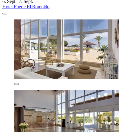
6. Sept.–7. Sept.
Hotel Fuerte El Rompido