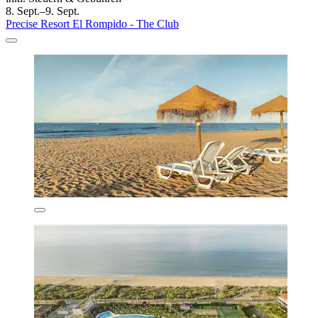
8. Sept.–9. Sept.
Precise Resort El Rompido - The Club