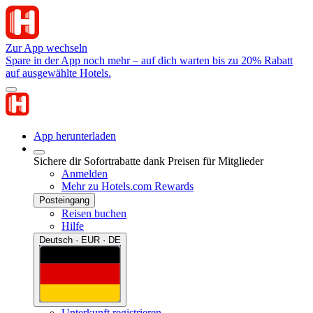
Zur App wechseln
Spare in der App noch mehr – auf dich warten bis zu 20% Rabatt
auf ausgewählte Hotels.
App herunterladen
Sichere dir Sofortrabatte dank Preisen für Mitglieder
Anmelden
Mehr zu Hotels.com Rewards
Posteingang
Reisen buchen
Hilfe
Deutsch · EUR · DE
Unterkunft registrieren