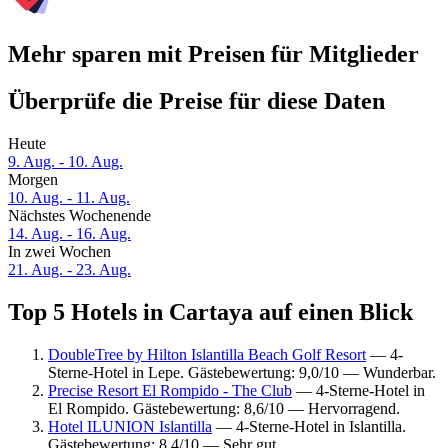
Mehr sparen mit Preisen für Mitglieder
Überprüfe die Preise für diese Daten
Heute
9. Aug. - 10. Aug.
Morgen
10. Aug. - 11. Aug.
Nächstes Wochenende
14. Aug. - 16. Aug.
In zwei Wochen
21. Aug. - 23. Aug.
Top 5 Hotels in Cartaya auf einen Blick
DoubleTree by Hilton Islantilla Beach Golf Resort
— 4-
Sterne-Hotel in Lepe. Gästebewertung: 9,0/10 — Wunderbar.
Precise Resort El Rompido - The Club
— 4-Sterne-Hotel in
El Rompido. Gästebewertung: 8,6/10 — Hervorragend.
Hotel ILUNION Islantilla
— 4-Sterne-Hotel in Islantilla.
Gästebewertung: 8,4/10 — Sehr gut.