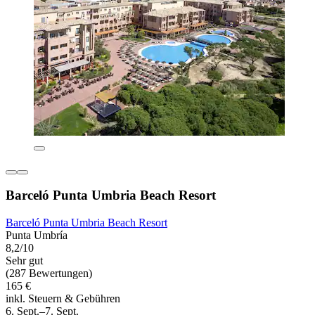
Barceló Punta Umbria Beach Resort
Barceló Punta Umbria Beach Resort
Punta Umbría
8,2/10
Sehr gut
(287 Bewertungen)
165 €
inkl. Steuern & Gebühren
6. Sept.–7. Sept.