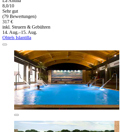
La Antilla
8,0/10
Sehr gut
(79 Bewertungen)
317 €
inkl. Steuern & Gebühren
14. Aug.–15. Aug.
Ohtels Islantilla