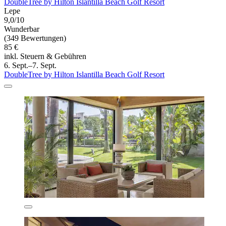
DoubleTree by Hilton Islantilla Beach Golf Resort
Lepe
9,0/10
Wunderbar
(349 Bewertungen)
85 €
inkl. Steuern & Gebühren
6. Sept.–7. Sept.
DoubleTree by Hilton Islantilla Beach Golf Resort