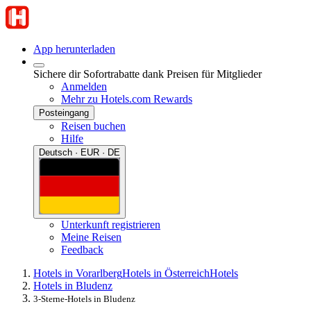
App herunterladen
Sichere dir Sofortrabatte dank Preisen für Mitglieder
Anmelden
Mehr zu Hotels.com Rewards
Posteingang
Reisen buchen
Hilfe
Deutsch · EUR · DE
Unterkunft registrieren
Meine Reisen
Feedback
Hotels in Vorarlberg
Hotels in Österreich
Hotels
Hotels in Bludenz
3-Sterne-Hotels in Bludenz