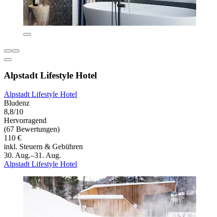
Alpstadt Lifestyle Hotel
Alpstadt Lifestyle Hotel
Bludenz
8,8/10
Hervorragend
(67 Bewertungen)
110 €
inkl. Steuern & Gebühren
30. Aug.–31. Aug.
Alpstadt Lifestyle Hotel