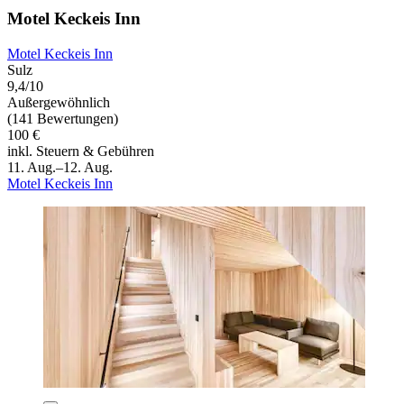
Motel Keckeis Inn
Motel Keckeis Inn
Sulz
9,4/10
Außergewöhnlich
(141 Bewertungen)
100 €
inkl. Steuern & Gebühren
11. Aug.–12. Aug.
Motel Keckeis Inn