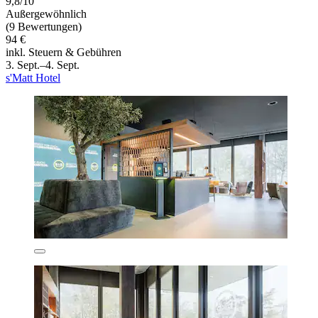
9,8/10
Außergewöhnlich
(9 Bewertungen)
94 €
inkl. Steuern & Gebühren
3. Sept.–4. Sept.
s'Matt Hotel