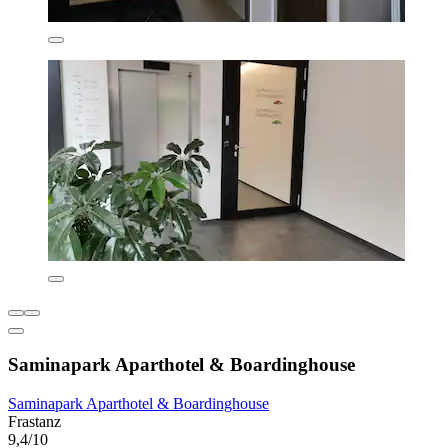
Saminapark Aparthotel & Boardinghouse
Saminapark Aparthotel & Boardinghouse
Frastanz
9,4/10