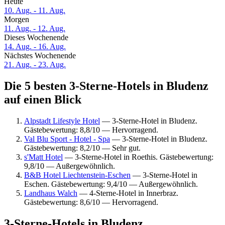
Heute
10. Aug. - 11. Aug.
Morgen
11. Aug. - 12. Aug.
Dieses Wochenende
14. Aug. - 16. Aug.
Nächstes Wochenende
21. Aug. - 23. Aug.
Die 5 besten 3-Sterne-Hotels in Bludenz
auf einen Blick
Alpstadt Lifestyle Hotel
— 3-Sterne-Hotel in Bludenz.
Gästebewertung: 8,8/10 — Hervorragend.
Val Blu Sport - Hotel - Spa
— 3-Sterne-Hotel in Bludenz.
Gästebewertung: 8,2/10 — Sehr gut.
s'Matt Hotel
— 3-Sterne-Hotel in Roethis. Gästebewertung:
9,8/10 — Außergewöhnlich.
B&B Hotel Liechtenstein-Eschen
— 3-Sterne-Hotel in
Eschen. Gästebewertung: 9,4/10 — Außergewöhnlich.
Landhaus Walch
— 4-Sterne-Hotel in Innerbraz.
Gästebewertung: 8,6/10 — Hervorragend.
3-Sterne-Hotels in Bludenz