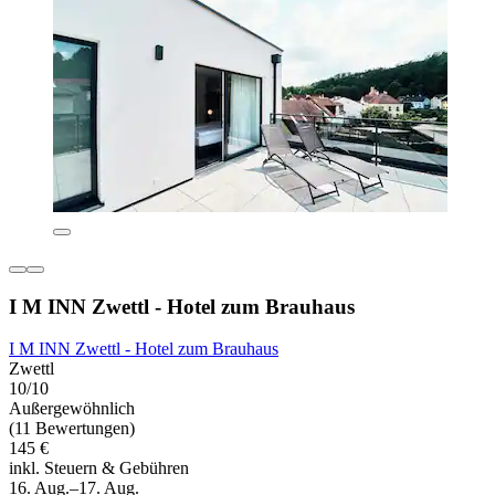
I M INN Zwettl - Hotel zum Brauhaus
I M INN Zwettl - Hotel zum Brauhaus
Zwettl
10/10
Außergewöhnlich
(11 Bewertungen)
145 €
inkl. Steuern & Gebühren
16. Aug.–17. Aug.