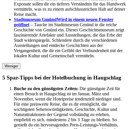
Exponate sollen dir ein tieferes Verständnis für das Handwerk
vermitteln, was es zu einem aufschlussreichen Halt auf deiner
Reise macht.
Stadtmuseum Gmünd
Wird in einem neuen Fenster
geöffnet
– Tauche im Stadtmuseum Gmünd in die reiche
Geschichte von Gmünd ein. Dieses Geschichtsmuseum zeigt
faszinierende Artefakte und Ausstellungen, die das Erbe der
Stadt widerspiegeln. Schlendere durch die verschiedenen
Ausstellungen und entdecke Geschichten aus der
Vergangenheit, die dir ein Gefühl der Verbundenheit mit der
lokalen Kultur und Gemeinschaft vermitteln.
Weniger
5 Spar-Tipps bei der Hotelbuchung in Haugschlag
Buche zu den günstigsten Zeiten:
Die günstigste Zeit für
einen Besuch in Haugschlag ist im Januar, März und
November, wenn die Hotelpreise tendenziell niedriger sind.
Für eine preiswerte Reise, die es dir ermöglicht, die
wichtigsten Sehenswürdigkeiten, Geschichte, Kultur und
Naturattraktionen der Gegend vollständig zu erleben,
empfiehlt es sich, mindestens 2 bis 3 Tage zu bleiben. So
genießt du ein hervorragendes Preis-Leistungs-Verhältnis,