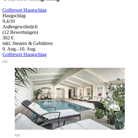
Golfresort Haugschlag
Haugschlag
9,4/10
Außergewöhnlich
(12 Bewertungen)
302 €
inkl. Steuern & Gebühren
9. Aug.–10. Aug.
Golfresort Haugschlag