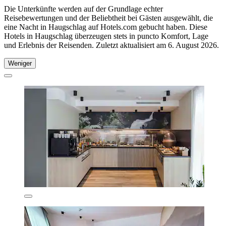
Die Unterkünfte werden auf der Grundlage echter
Reisebewertungen und der Beliebtheit bei Gästen ausgewählt, die
eine Nacht in Haugschlag auf Hotels.com gebucht haben. Diese
Hotels in Haugschlag überzeugen stets in puncto Komfort, Lage
und Erlebnis der Reisenden. Zuletzt aktualisiert am
6. August 2026
.
Weniger