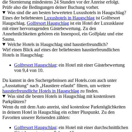
die Stornierung mindestens 24 Stunden vor der Anreise erfolgt.
Prüfe also die Bedingungen deiner Buchung vorher.
Was sind die am besten bewerteten Luxushotels in Haugschlag?
Eines der beliebtesten
Luxushotels in Haugschlag
ist Golfresort
Haugschlag.
Golfresort Haugschlag
ist ein Hotel der Luxusklasse
mit einer hervorragenden Gästebewertung. Zu den
Annehmlichkeiten gehören ein Innenpool, ein Golfplatz und eine
Sauna.
Welche Hotels in Haugschlag sind haustierfreundlich?
Wirf einen Blick auf eines der beliebtesten haustierfreundlichen
Hotels in Haugschlag:
Golfresort Haugschlag
: ein Hotel mit einer Gästebewertung
von 9,4 von 10.
Du kannst in den Suchergebnissen auf Hotels.com auch unter
„Ausstattung" nach „Haustiere erlaubt" filtern, um weitere
haustierfreundliche Hotels in Haugschlag
zu finden.
Was sind die besten Hotels in Haugschlag mit kostenlosen
Parkplätzen?
Wenn du mit dem Auto anreist, sind kostenlose Parkmöglichkeiten
in deinem Hotel in Haugschlag ein echter Pluspunkt. Zu den
Favoriten unserer Reisenden zählen:
Golfresort Haugschlag
: ein Hotel mit einer durchschnittlichen