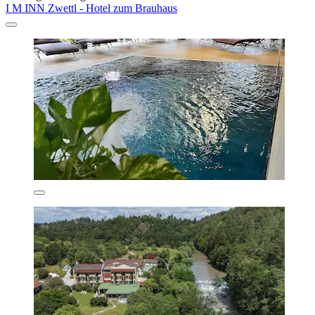
I M INN Zwettl - Hotel zum Brauhaus