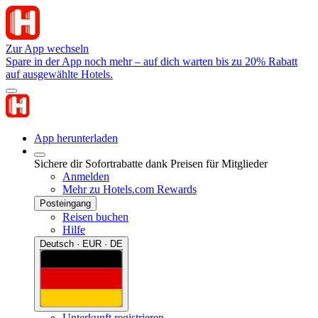
Zur App wechseln
Spare in der App noch mehr – auf dich warten bis zu 20% Rabatt
auf ausgewählte Hotels.
App herunterladen
Sichere dir Sofortrabatte dank Preisen für Mitglieder
Anmelden
Mehr zu Hotels.com Rewards
Posteingang
Reisen buchen
Hilfe
Deutsch · EUR · DE
Unterkunft registrieren