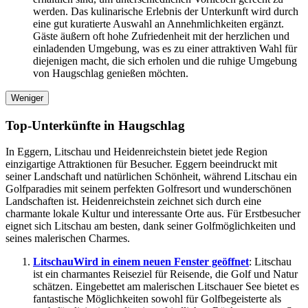
werden. Das kulinarische Erlebnis der Unterkunft wird durch
eine gut kuratierte Auswahl an Annehmlichkeiten ergänzt.
Gäste äußern oft hohe Zufriedenheit mit der herzlichen und
einladenden Umgebung, was es zu einer attraktiven Wahl für
diejenigen macht, die sich erholen und die ruhige Umgebung
von Haugschlag genießen möchten.
Weniger
Top-Unterkünfte in Haugschlag
In Eggern, Litschau und Heidenreichstein bietet jede Region
einzigartige Attraktionen für Besucher. Eggern beeindruckt mit
seiner Landschaft und natürlichen Schönheit, während Litschau ein
Golfparadies mit seinem perfekten Golfresort und wunderschönen
Landschaften ist. Heidenreichstein zeichnet sich durch eine
charmante lokale Kultur und interessante Orte aus. Für Erstbesucher
eignet sich Litschau am besten, dank seiner Golfmöglichkeiten und
seines malerischen Charmes.
Litschau
Wird in einem neuen Fenster geöffnet
: Litschau
ist ein charmantes Reiseziel für Reisende, die Golf und Natur
schätzen. Eingebettet am malerischen Litschauer See bietet es
fantastische Möglichkeiten sowohl für Golfbegeisterte als