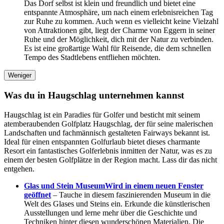
Das Dorf selbst ist klein und freundlich und bietet eine
entspannte Atmosphäre, um nach einem erlebnisreichen Tag
zur Ruhe zu kommen. Auch wenn es vielleicht keine Vielzahl
von Attraktionen gibt, liegt der Charme von Eggern in seiner
Ruhe und der Möglichkeit, dich mit der Natur zu verbinden.
Es ist eine großartige Wahl für Reisende, die dem schnellen
Tempo des Stadtlebens entfliehen möchten.
Weniger
Was du in Haugschlag unternehmen kannst
Haugschlag ist ein Paradies für Golfer und besticht mit seinem
atemberaubenden Golfplatz Haugschlag, der für seine malerischen
Landschaften und fachmännisch gestalteten Fairways bekannt ist.
Ideal für einen entspannten Golfurlaub bietet dieses charmante
Resort ein fantastisches Golferlebnis inmitten der Natur, was es zu
einem der besten Golfplätze in der Region macht. Lass dir das nicht
entgehen.
Glas und Stein Museum
Wird in einem neuen Fenster
geöffnet
– Tauche in diesem faszinierenden Museum in die
Welt des Glases und Steins ein. Erkunde die künstlerischen
Ausstellungen und lerne mehr über die Geschichte und
Techniken hinter diesen wunderschönen Materialien. Die