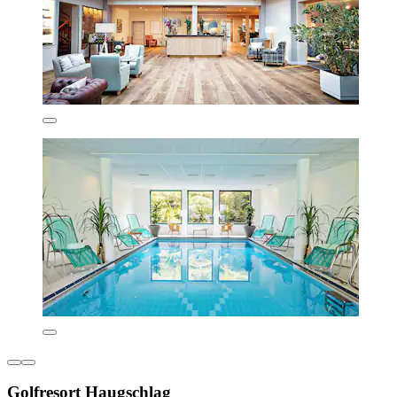
Golfresort Haugschlag