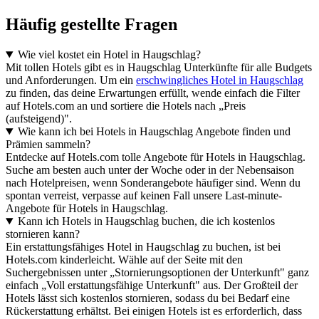
Häufig gestellte Fragen
Wie viel kostet ein Hotel in Haugschlag?
Mit tollen Hotels gibt es in Haugschlag Unterkünfte für alle Budgets
und Anforderungen. Um ein
erschwingliches Hotel in Haugschlag
zu finden, das deine Erwartungen erfüllt, wende einfach die Filter
auf Hotels.com an und sortiere die Hotels nach „Preis
(aufsteigend)".
Wie kann ich bei Hotels in Haugschlag Angebote finden und
Prämien sammeln?
Entdecke auf Hotels.com tolle Angebote für Hotels in Haugschlag.
Suche am besten auch unter der Woche oder in der Nebensaison
nach Hotelpreisen, wenn Sonderangebote häufiger sind. Wenn du
spontan verreist, verpasse auf keinen Fall unsere Last-minute-
Angebote für Hotels in Haugschlag.
Kann ich Hotels in Haugschlag buchen, die ich kostenlos
stornieren kann?
Ein erstattungsfähiges Hotel in Haugschlag zu buchen, ist bei
Hotels.com kinderleicht. Wähle auf der Seite mit den
Suchergebnissen unter „Stornierungsoptionen der Unterkunft" ganz
einfach „Voll erstattungsfähige Unterkunft" aus. Der Großteil der
Hotels lässt sich kostenlos stornieren, sodass du bei Bedarf eine
Rückerstattung erhältst. Bei einigen Hotels ist es erforderlich, dass