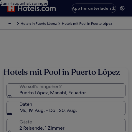
Zum Hauptinhalt springen
App herunterladen
Hotels in Puerto López
Hotels mit Pool in Puerto López
Hotels mit Pool in Puerto López
Wo soll’s hingehen?
Puerto López, Manabí, Ecuador
Daten
Mi., 19. Aug. - Do., 20. Aug.
Gäste
2 Reisende, 1 Zimmer