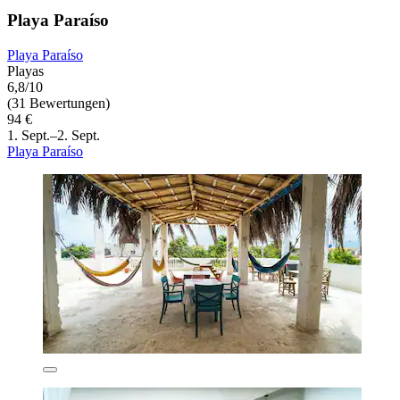
Playa Paraíso
Playa Paraíso
Playas
6,8/10
(31 Bewertungen)
94 €
1. Sept.–2. Sept.
Playa Paraíso