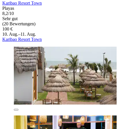
Karibao Resort Town
Playas
8,2/10
Sehr gut
(20 Bewertungen)
100 €
10. Aug.–11. Aug.
Karibao Resort Town