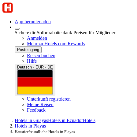
App herunterladen
Sichere dir Sofortrabatte dank Preisen für Mitglieder
Anmelden
Mehr zu Hotels.com Rewards
Posteingang
Reisen buchen
Hilfe
Deutsch · EUR · DE
Unterkunft registrieren
Meine Reisen
Feedback
Hotels in Guayas
Hotels in Ecuador
Hotels
Hotels in Playas
Haustierfreundliche Hotels in Playas