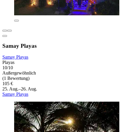
Samay Playas
Samay Playas
Playas
10/10
Außergewöhnlich
(1 Bewertung)
105 €
25. Aug.–26. Aug.
Samay Playas