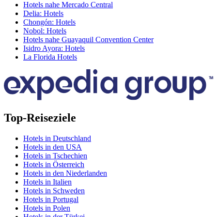
Hotels nahe Mercado Central
Delia: Hotels
Chongón: Hotels
Nobol: Hotels
Hotels nahe Guayaquil Convention Center
Isidro Ayora: Hotels
La Florida Hotels
Top-Reiseziele
Hotels in Deutschland
Hotels in den USA
Hotels in Tschechien
Hotels in Österreich
Hotels in den Niederlanden
Hotels in Italien
Hotels in Schweden
Hotels in Portugal
Hotels in Polen
Hotels in der Türkei