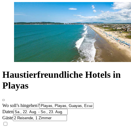
Haustierfreundliche Hotels in
Playas
Wo soll’s hingehen?
Daten
Gäste