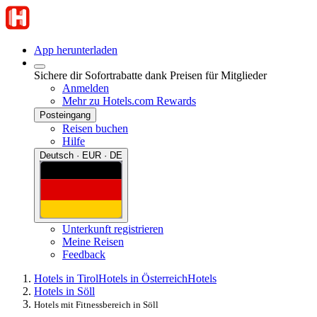
App herunterladen
Sichere dir Sofortrabatte dank Preisen für Mitglieder
Anmelden
Mehr zu Hotels.com Rewards
Posteingang
Reisen buchen
Hilfe
Deutsch · EUR · DE
Unterkunft registrieren
Meine Reisen
Feedback
Hotels in Tirol
Hotels in Österreich
Hotels
Hotels in Söll
Hotels mit Fitnessbereich in Söll