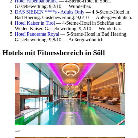
Hotel Alpenpanorama
— 4-Sterne-Hotel in Soell.
Gästebewertung: 9,2/10 — Wunderbar.
DAS SIEBEN ****s - Adults Only
— 4.5-Sterne-Hotel in
Bad Haering. Gästebewertung: 9,6/10 — Außergewöhnlich.
Hotel Kaiser in Tirol
— 4-Sterne-Hotel in Scheffau am
Wilden Kaiser. Gästebewertung: 9,2/10 — Wunderbar.
Hotel Panorama Royal
— 5-Sterne-Hotel in Bad Haering.
Gästebewertung: 9,8/10 — Außergewöhnlich.
Hotels mit Fitnessbereich in Söll