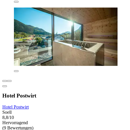
Hotel Postwirt
Hotel Postwirt
Soell
8,8/10
Hervorragend
(9 Bewertungen)