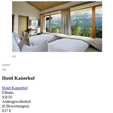
Hotel Kaiserhof
Hotel Kaiserhof
Ellmau
9,8/10
Außergewöhnlich
(6 Bewertungen)
637 €