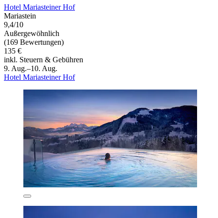
Hotel Mariasteiner Hof
Mariastein
9,4/10
Außergewöhnlich
(169 Bewertungen)
135 €
inkl. Steuern & Gebühren
9. Aug.–10. Aug.
Hotel Mariasteiner Hof