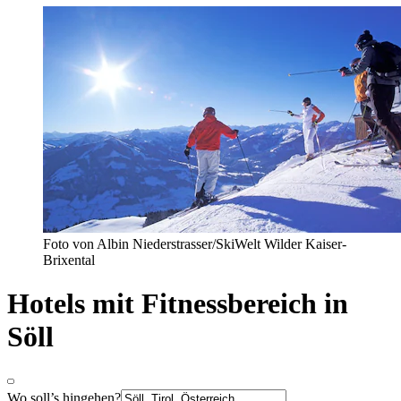
Foto von Albin Niederstrasser/SkiWelt Wilder Kaiser-
Brixental
Hotels mit Fitnessbereich in
Söll
Wo soll’s hingehen?