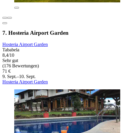
7. Hosteria Airport Garden
Hosteria Airport Garden
Tababela
8,4/10
Sehr gut
(176 Bewertungen)
71 €
9. Sept.–10. Sept.
Hosteria Airport Garden