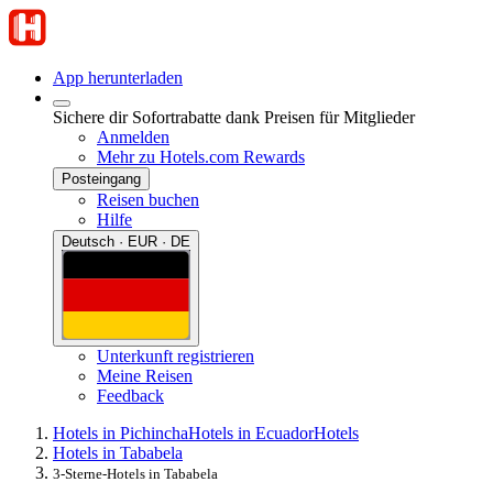
App herunterladen
Sichere dir Sofortrabatte dank Preisen für Mitglieder
Anmelden
Mehr zu Hotels.com Rewards
Posteingang
Reisen buchen
Hilfe
Deutsch · EUR · DE
Unterkunft registrieren
Meine Reisen
Feedback
Hotels in Pichincha
Hotels in Ecuador
Hotels
Hotels in Tababela
3-Sterne-Hotels in Tababela