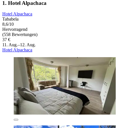
1. Hotel Alpachaca
Hotel Alpachaca
Tababela
8,6/10
Hervorragend
(558 Bewertungen)
37 €
11. Aug.–12. Aug.
Hotel Alpachaca