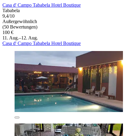
Casa d' Campo Tababela Hotel Boutique
Tababela
9,4/10
Außergewöhnlich
(50 Bewertungen)
100 €
11. Aug.–12. Aug.
Casa d' Campo Tababela Hotel Boutique