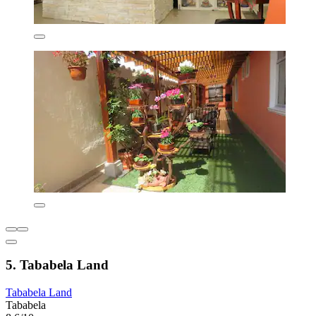
5. Tababela Land
Tababela Land
Tababela