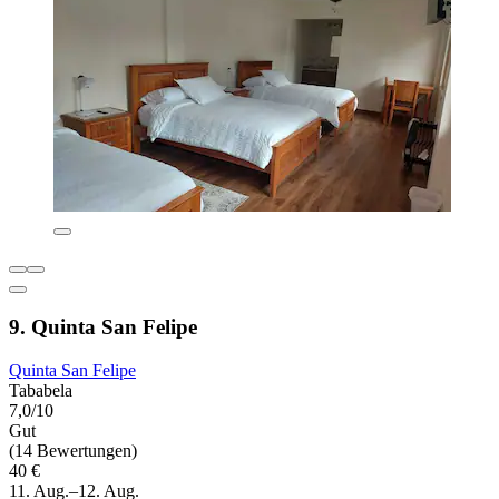
9. Quinta San Felipe
Quinta San Felipe
Tababela
7,0/10
Gut
(14 Bewertungen)
40 €
11. Aug.–12. Aug.