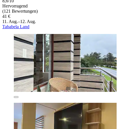
8,6/10
Hervorragend
(121 Bewertungen)
41 €
11. Aug.–12. Aug.
Tababela Land