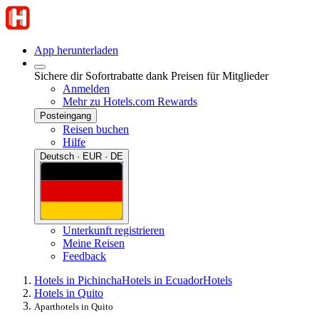
App herunterladen
Sichere dir Sofortrabatte dank Preisen für Mitglieder
Anmelden
Mehr zu Hotels.com Rewards
Posteingang
Reisen buchen
Hilfe
Deutsch · EUR · DE
Unterkunft registrieren
Meine Reisen
Feedback
Hotels in Pichincha
Hotels in Ecuador
Hotels
Hotels in Quito
Aparthotels in Quito