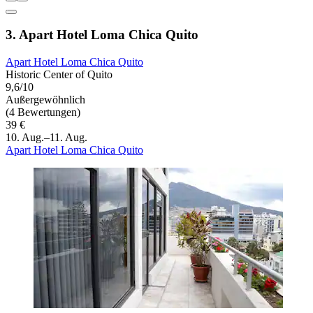
3. Apart Hotel Loma Chica Quito
Apart Hotel Loma Chica Quito
Historic Center of Quito
9,6/10
Außergewöhnlich
(4 Bewertungen)
39 €
10. Aug.–11. Aug.
Apart Hotel Loma Chica Quito