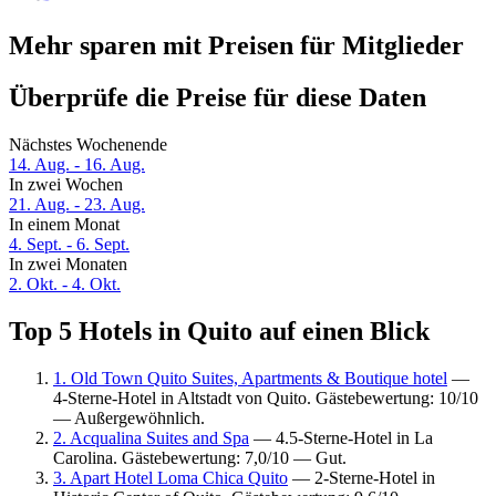
Mehr sparen mit Preisen für Mitglieder
Überprüfe die Preise für diese Daten
Nächstes Wochenende
14. Aug. - 16. Aug.
In zwei Wochen
21. Aug. - 23. Aug.
In einem Monat
4. Sept. - 6. Sept.
In zwei Monaten
2. Okt. - 4. Okt.
Top 5 Hotels in Quito auf einen Blick
1. Old Town Quito Suites, Apartments & Boutique hotel
—
4-Sterne-Hotel in Altstadt von Quito. Gästebewertung: 10/10
— Außergewöhnlich.
2. Acqualina Suites and Spa
— 4.5-Sterne-Hotel in La
Carolina. Gästebewertung: 7,0/10 — Gut.
3. Apart Hotel Loma Chica Quito
— 2-Sterne-Hotel in