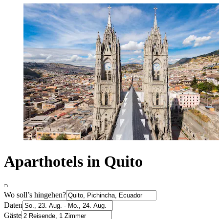
Aparthotels in Quito
Wo soll’s hingehen?
Daten
Gäste