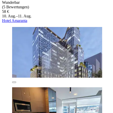
Wunderbar
(5 Bewertungen)
58 €
10. Aug.–11. Aug.
Hotel Amaranta