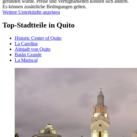
gefunden wurde. Preise und Verfügbarkeiten können sich ändern.
Es können zusätzliche Bedingungen gelten.
Weitere Unterkünfte anzeigen
Top-Stadtteile in Quito
Historic Center of Quito
La Carolina
Altstadt von Quito
Batán Grande
La Mariscal