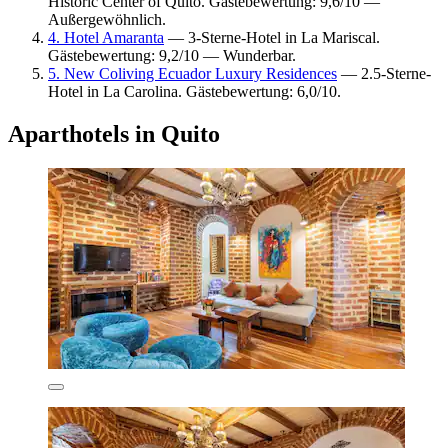
Historic Center of Quito. Gästebewertung: 9,6/10 —
Außergewöhnlich.
4. Hotel Amaranta
— 3-Sterne-Hotel in La Mariscal.
Gästebewertung: 9,2/10 — Wunderbar.
5. New Coliving Ecuador Luxury Residences
— 2.5-Sterne-
Hotel in La Carolina. Gästebewertung: 6,0/10.
Aparthotels in Quito