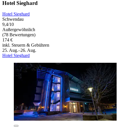
Hotel Sieghard
Hotel Sieghard
Schwendau
9,4/10
Außergewöhnlich
(78 Bewertungen)
174 €
inkl. Steuern & Gebühren
25. Aug.–26. Aug.
Hotel Sieghard