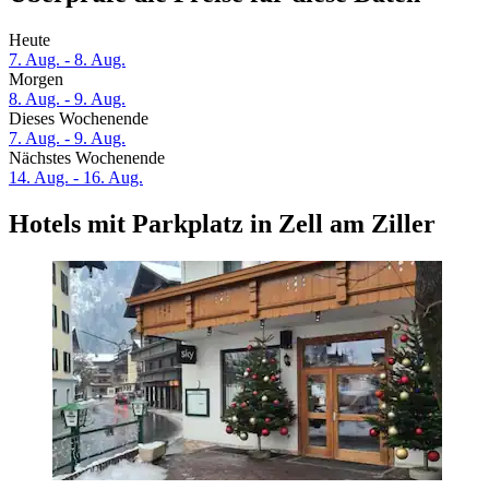
Heute
7. Aug. - 8. Aug.
Morgen
8. Aug. - 9. Aug.
Dieses Wochenende
7. Aug. - 9. Aug.
Nächstes Wochenende
14. Aug. - 16. Aug.
Hotels mit Parkplatz in Zell am Ziller