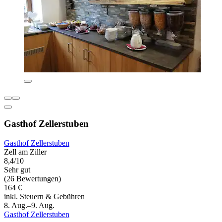
Gasthof Zellerstuben
Gasthof Zellerstuben
Zell am Ziller
8,4/10
Sehr gut
(26 Bewertungen)
164 €
inkl. Steuern & Gebühren
8. Aug.–9. Aug.
Gasthof Zellerstuben