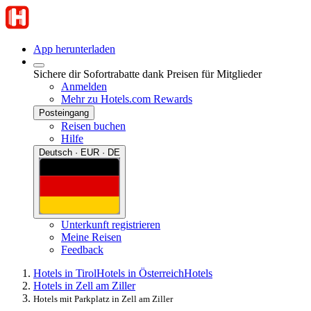
App herunterladen
Sichere dir Sofortrabatte dank Preisen für Mitglieder
Anmelden
Mehr zu Hotels.com Rewards
Posteingang
Reisen buchen
Hilfe
Deutsch · EUR · DE
Unterkunft registrieren
Meine Reisen
Feedback
Hotels in Tirol
Hotels in Österreich
Hotels
Hotels in Zell am Ziller
Hotels mit Parkplatz in Zell am Ziller