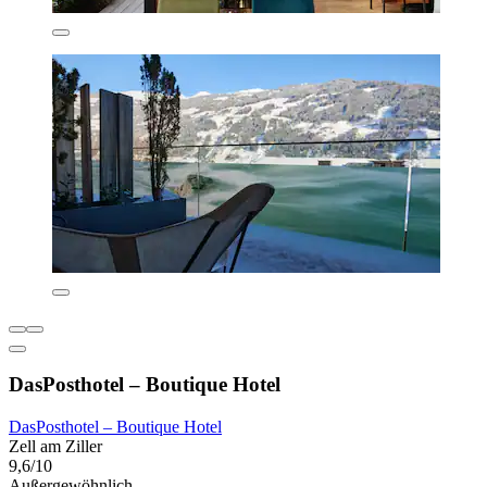
DasPosthotel – Boutique Hotel
DasPosthotel – Boutique Hotel
Zell am Ziller
9,6/10
Außergewöhnlich