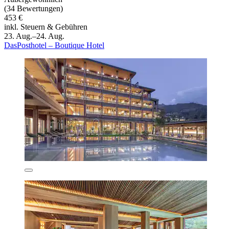
(34 Bewertungen)
453 €
inkl. Steuern & Gebühren
23. Aug.–24. Aug.
DasPosthotel – Boutique Hotel