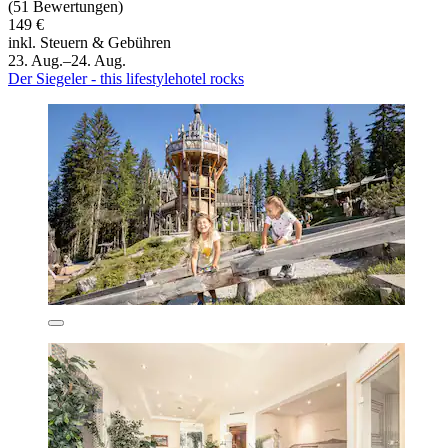
(51 Bewertungen)
149 €
inkl. Steuern & Gebühren
23. Aug.–24. Aug.
Der Siegeler - this lifestylehotel rocks