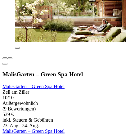
MalisGarten – Green Spa Hotel
MalisGarten – Green Spa Hotel
Zell am Ziller
10/10
Außergewöhnlich
(9 Bewertungen)
539 €
inkl. Steuern & Gebühren
23. Aug.–24. Aug.
MalisGarten – Green Spa Hotel