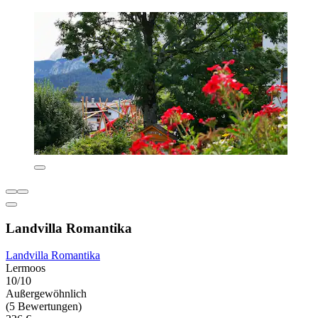
Landvilla Romantika
Landvilla Romantika
Lermoos
10/10
Außergewöhnlich
(5 Bewertungen)