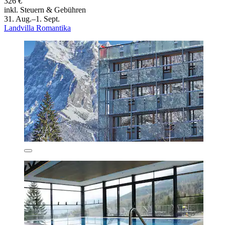
326 €
inkl. Steuern & Gebühren
31. Aug.–1. Sept.
Landvilla Romantika