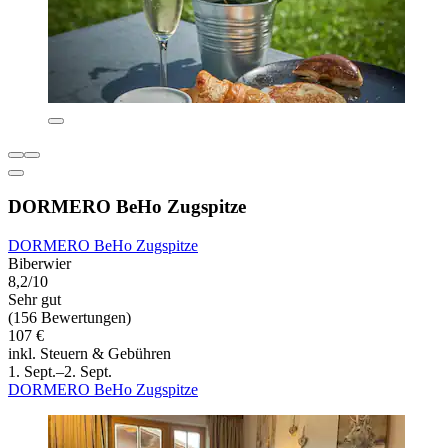
DORMERO BeHo Zugspitze
DORMERO BeHo Zugspitze
Biberwier
8,2/10
Sehr gut
(156 Bewertungen)
107 €
inkl. Steuern & Gebühren
1. Sept.–2. Sept.
DORMERO BeHo Zugspitze