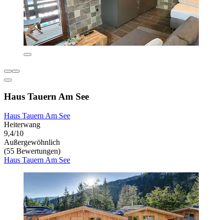
Haus Tauern Am See
Haus Tauern Am See
Heiterwang
9,4/10
Außergewöhnlich
(55 Bewertungen)
Haus Tauern Am See