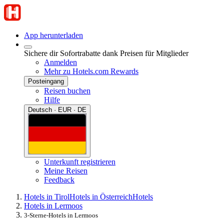
App herunterladen
Sichere dir Sofortrabatte dank Preisen für Mitglieder
Anmelden
Mehr zu Hotels.com Rewards
Posteingang
Reisen buchen
Hilfe
Deutsch · EUR · DE
Unterkunft registrieren
Meine Reisen
Feedback
Hotels in Tirol
Hotels in Österreich
Hotels
Hotels in Lermoos
3-Sterne-Hotels in Lermoos