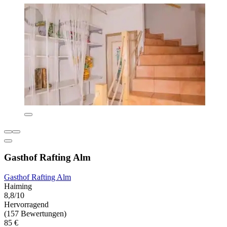
Gasthof Rafting Alm
Gasthof Rafting Alm
Haiming
8,8/10
Hervorragend
(157 Bewertungen)
85 €