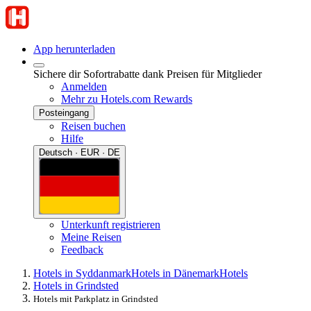
App herunterladen
Sichere dir Sofortrabatte dank Preisen für Mitglieder
Anmelden
Mehr zu Hotels.com Rewards
Posteingang
Reisen buchen
Hilfe
Deutsch · EUR · DE
Unterkunft registrieren
Meine Reisen
Feedback
Hotels in Syddanmark
Hotels in Dänemark
Hotels
Hotels in Grindsted
Hotels mit Parkplatz in Grindsted