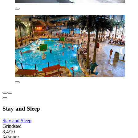
Stay and Sleep
Stay and Sleep
Grindsted
8,4/10
Sehr gut