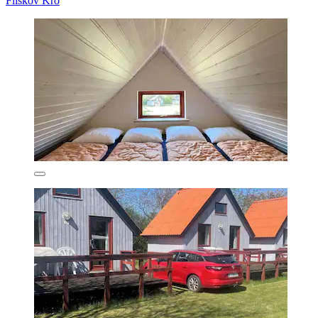
Filskov Kro