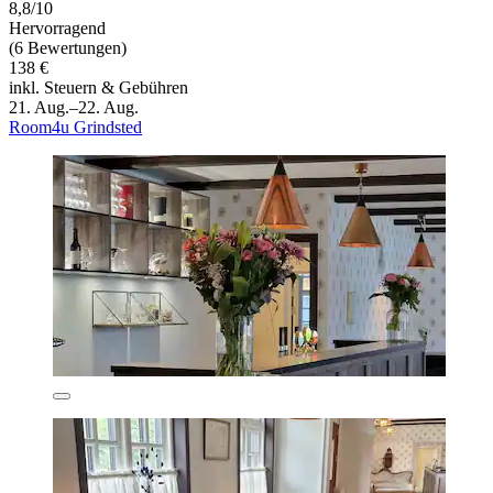
8,8/10
Hervorragend
(6 Bewertungen)
138 €
inkl. Steuern & Gebühren
21. Aug.–22. Aug.
Room4u Grindsted