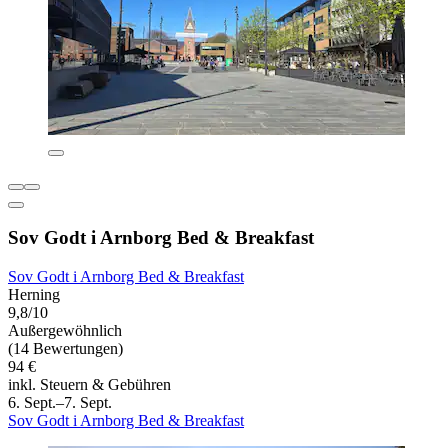
Sov Godt i Arnborg Bed & Breakfast
Sov Godt i Arnborg Bed & Breakfast
Herning
9,8/10
Außergewöhnlich
(14 Bewertungen)
94 €
inkl. Steuern & Gebühren
6. Sept.–7. Sept.
Sov Godt i Arnborg Bed & Breakfast