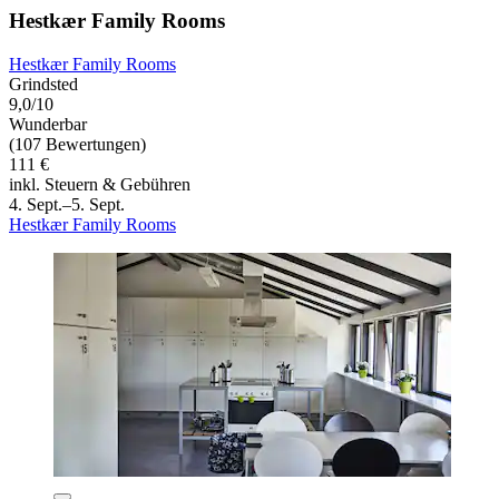
Hestkær Family Rooms
Hestkær Family Rooms
Grindsted
9,0/10
Wunderbar
(107 Bewertungen)
111 €
inkl. Steuern & Gebühren
4. Sept.–5. Sept.
Hestkær Family Rooms