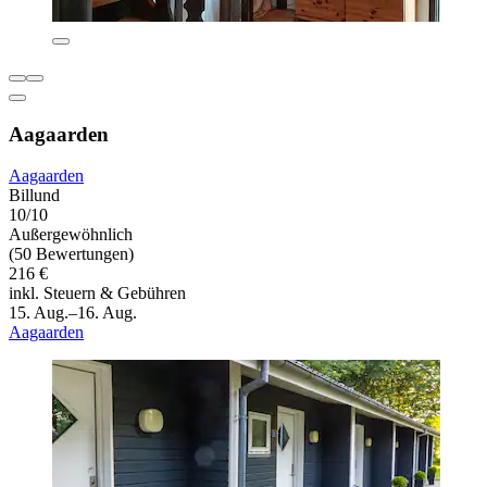
Aagaarden
Aagaarden
Billund
10/10
Außergewöhnlich
(50 Bewertungen)
216 €
inkl. Steuern & Gebühren
15. Aug.–16. Aug.
Aagaarden