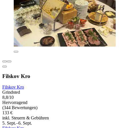
Filskov Kro
Filskov Kro
Grindsted
8,8/10
Hervorragend
(344 Bewertungen)
133 €
inkl. Steuern & Gebühren
5. Sept.–6. Sept.