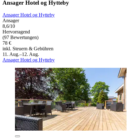
Ansager Hotel og Hytteby
Ansager Hotel og Hytteby
Ansager
8,6/10
Hervorragend
(97 Bewertungen)
78 €
inkl. Steuern & Gebühren
11. Aug.–12. Aug.
Ansager Hotel og Hytteby