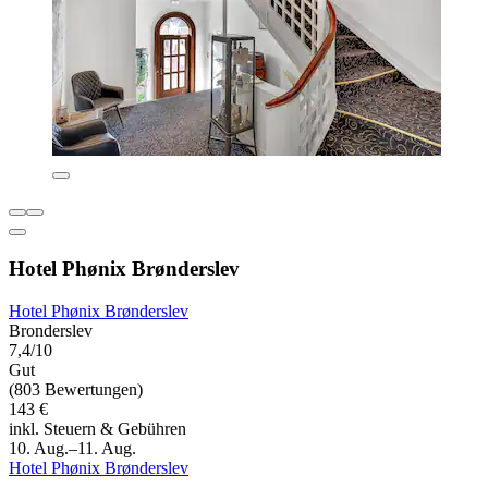
Hotel Phønix Brønderslev
Hotel Phønix Brønderslev
Bronderslev
7,4/10
Gut
(803 Bewertungen)
143 €
inkl. Steuern & Gebühren
10. Aug.–11. Aug.
Hotel Phønix Brønderslev