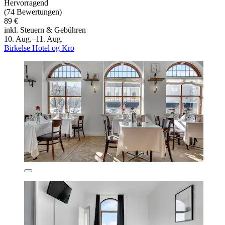
Hervorragend
(74 Bewertungen)
89 €
inkl. Steuern & Gebühren
10. Aug.–11. Aug.
Birkelse Hotel og Kro