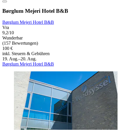
Børglum Mejeri Hotel B&B
Børglum Mejeri Hotel B&B
Vra
9,2/10
Wunderbar
(157 Bewertungen)
100 €
inkl. Steuern & Gebühren
19. Aug.–20. Aug.
Børglum Mejeri Hotel B&B