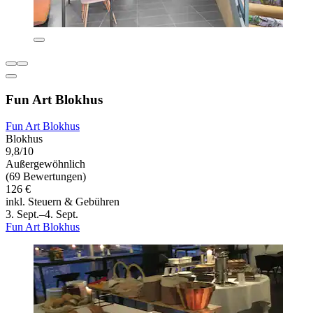
Fun Art Blokhus
Fun Art Blokhus
Blokhus
9,8/10
Außergewöhnlich
(69 Bewertungen)
126 €
inkl. Steuern & Gebühren
3. Sept.–4. Sept.
Fun Art Blokhus