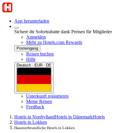
App herunterladen
Sichere dir Sofortrabatte dank Preisen für Mitglieder
Anmelden
Mehr zu Hotels.com Rewards
Posteingang
Reisen buchen
Hilfe
Deutsch · EUR · DE
Unterkunft registrieren
Meine Reisen
Feedback
Hotels in Nordjylland
Hotels in Dänemark
Hotels
Hotels in Lokken
Haustierfreundliche Hotels in Lokken