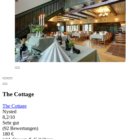
The Cottage
The Cottage
Nysted
8,2/10
Sehr gut
(92 Bewertungen)
180 €