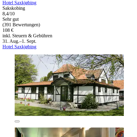
Hotel Saxkjøbing
Sakskobing
8,4/10
Sehr gut
(391 Bewertungen)
108 €
inkl. Steuern & Gebühren
31. Aug.–1. Sept.
Hotel Saxkjøbing