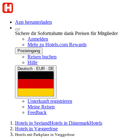
App herunterladen
Sichere dir Sofortrabatte dank Preisen für Mitglieder
Anmelden
Mehr zu Hotels.com Rewards
Posteingang
Reisen buchen
Hilfe
Deutsch · EUR · DE
Unterkunft registrieren
Meine Reisen
Feedback
Hotels in Seeland
Hotels in Dänemark
Hotels
Hotels in Væggerlose
Hotels mit Parkplatz in Væggerlose