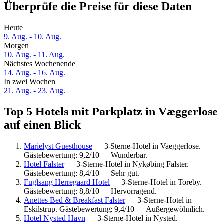
Überprüfe die Preise für diese Daten
Heute
9. Aug. - 10. Aug.
Morgen
10. Aug. - 11. Aug.
Nächstes Wochenende
14. Aug. - 16. Aug.
In zwei Wochen
21. Aug. - 23. Aug.
Top 5 Hotels mit Parkplatz in Væggerlose
auf einen Blick
Marielyst Guesthouse
— 3-Sterne-Hotel in Vaeggerlose.
Gästebewertung: 9,2/10 — Wunderbar.
Hotel Falster
— 3-Sterne-Hotel in Nykøbing Falster.
Gästebewertung: 8,4/10 — Sehr gut.
Fuglsang Herregaard Hotel
— 3-Sterne-Hotel in Toreby.
Gästebewertung: 8,8/10 — Hervorragend.
Anettes Bed & Breakfast Falster
— 3-Sterne-Hotel in
Eskilstrup. Gästebewertung: 9,4/10 — Außergewöhnlich.
Hotel Nysted Havn
— 3-Sterne-Hotel in Nysted.