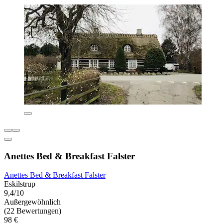
Anettes Bed & Breakfast Falster
Anettes Bed & Breakfast Falster
Eskilstrup
9,4/10
Außergewöhnlich
(22 Bewertungen)
98 €