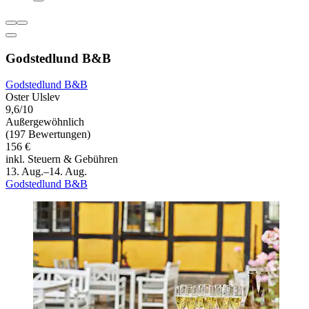
Godstedlund B&B
Godstedlund B&B
Oster Ulslev
9,6/10
Außergewöhnlich
(197 Bewertungen)
156 €
inkl. Steuern & Gebühren
13. Aug.–14. Aug.
Godstedlund B&B