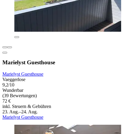
Marielyst Guesthouse
Marielyst Guesthouse
Vaeggerlose
9,2/10
Wunderbar
(39 Bewertungen)
72 €
inkl. Steuern & Gebühren
23. Aug.–24. Aug.
Marielyst Guesthouse