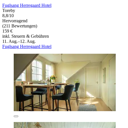
Fuglsang Herregaard Hotel
Toreby
8,8/10
Hervorragend
(211 Bewertungen)
159 €
inkl. Steuern & Gebühren
11. Aug.–12. Aug.
Fuglsang Herregaard Hotel