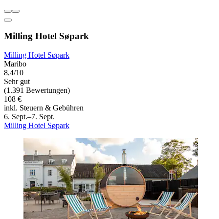
Milling Hotel Søpark
Milling Hotel Søpark
Maribo
8,4/10
Sehr gut
(1.391 Bewertungen)
108 €
inkl. Steuern & Gebühren
6. Sept.–7. Sept.
Milling Hotel Søpark