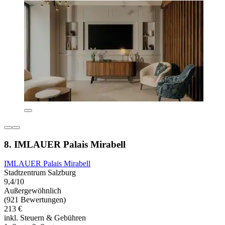
8. IMLAUER Palais Mirabell
IMLAUER Palais Mirabell
Stadtzentrum Salzburg
9,4/10
Außergewöhnlich
(921 Bewertungen)
213 €
inkl. Steuern & Gebühren