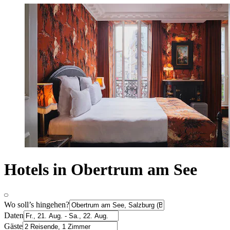
Hotels in Obertrum am See
Wo soll’s hingehen?
Daten
Gäste