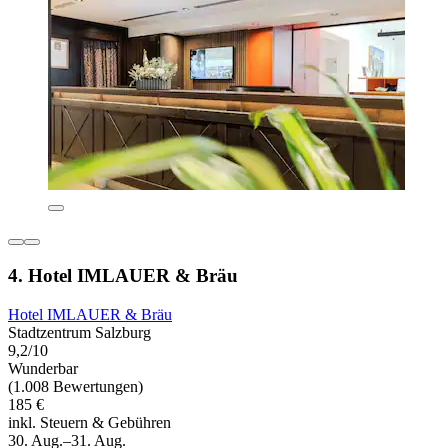
4. Hotel IMLAUER & Bräu
Hotel IMLAUER & Bräu
Stadtzentrum Salzburg
9,2/10
Wunderbar
(1.008 Bewertungen)
185 €
inkl. Steuern & Gebühren
30. Aug.–31. Aug.