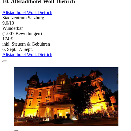
10. Altstadthotel Wolf-Dietrich
Altstadthotel Wolf-Dietrich
Stadtzentrum Salzburg
9,0/10
Wunderbar
(1.007 Bewertungen)
174 €
inkl. Steuern & Gebühren
6. Sept.–7. Sept.
Altstadthotel Wolf-Dietrich