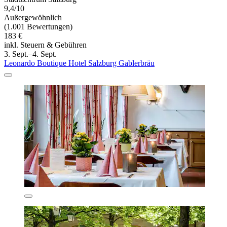
9,4/10
Außergewöhnlich
(1.001 Bewertungen)
183 €
inkl. Steuern & Gebühren
3. Sept.–4. Sept.
Leonardo Boutique Hotel Salzburg Gablerbräu