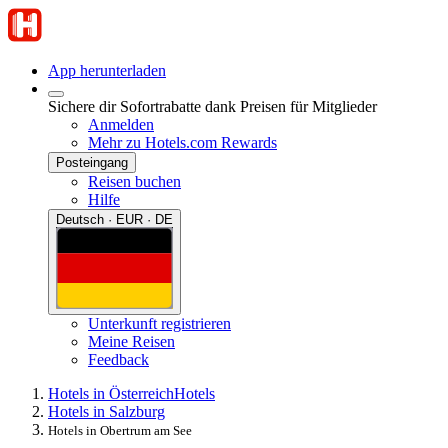
App herunterladen
Sichere dir Sofortrabatte dank Preisen für Mitglieder
Anmelden
Mehr zu Hotels.com Rewards
Posteingang
Reisen buchen
Hilfe
Deutsch · EUR · DE
Unterkunft registrieren
Meine Reisen
Feedback
Hotels in Österreich
Hotels
Hotels in Salzburg
Hotels in Obertrum am See