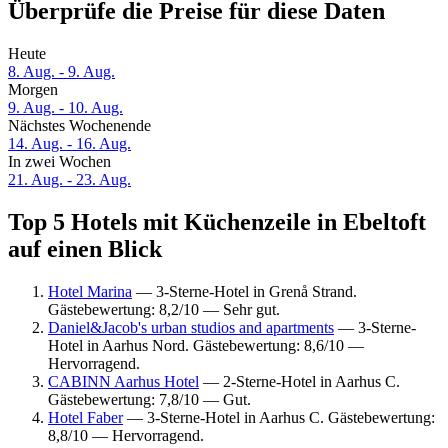
Überprüfe die Preise für diese Daten
Heute
8. Aug. - 9. Aug.
Morgen
9. Aug. - 10. Aug.
Nächstes Wochenende
14. Aug. - 16. Aug.
In zwei Wochen
21. Aug. - 23. Aug.
Top 5 Hotels mit Küchenzeile in Ebeltoft
auf einen Blick
Hotel Marina
— 3-Sterne-Hotel in Grenå Strand.
Gästebewertung: 8,2/10 — Sehr gut.
Daniel&Jacob's urban studios and apartments
— 3-Sterne-
Hotel in Aarhus Nord. Gästebewertung: 8,6/10 —
Hervorragend.
CABINN Aarhus Hotel
— 2-Sterne-Hotel in Aarhus C.
Gästebewertung: 7,8/10 — Gut.
Hotel Faber
— 3-Sterne-Hotel in Aarhus C. Gästebewertung:
8,8/10 — Hervorragend.