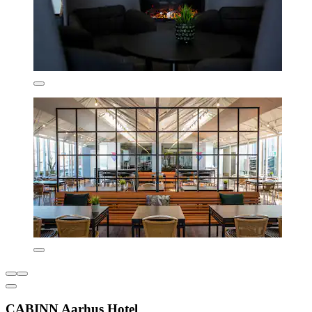
CABINN Aarhus Hotel