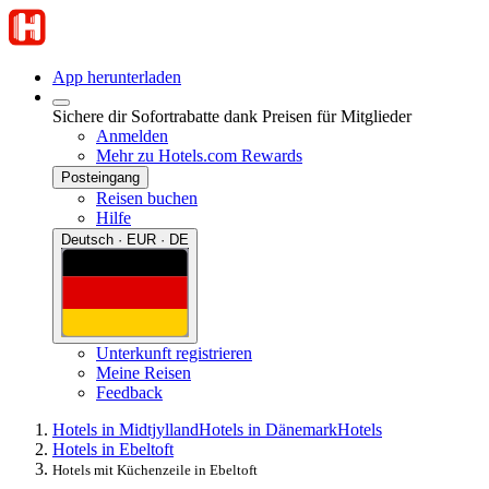
App herunterladen
Sichere dir Sofortrabatte dank Preisen für Mitglieder
Anmelden
Mehr zu Hotels.com Rewards
Posteingang
Reisen buchen
Hilfe
Deutsch · EUR · DE
Unterkunft registrieren
Meine Reisen
Feedback
Hotels in Midtjylland
Hotels in Dänemark
Hotels
Hotels in Ebeltoft
Hotels mit Küchenzeile in Ebeltoft