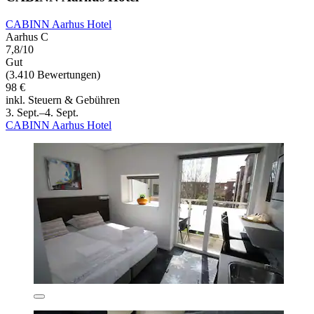
CABINN Aarhus Hotel
Aarhus C
7,8/10
Gut
(3.410 Bewertungen)
98 €
inkl. Steuern & Gebühren
3. Sept.–4. Sept.
CABINN Aarhus Hotel