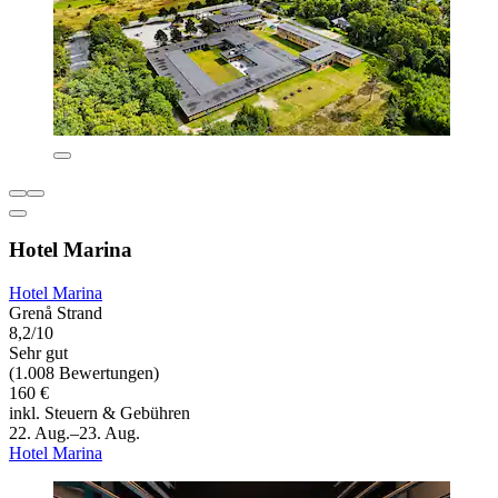
Hotel Marina
Hotel Marina
Grenå Strand
8,2/10
Sehr gut
(1.008 Bewertungen)
160 €
inkl. Steuern & Gebühren
22. Aug.–23. Aug.
Hotel Marina