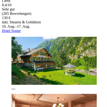
Lienz
8,4/10
Sehr gut
(285 Bewertungen)
139 €
inkl. Steuern & Gebühren
16. Aug.–17. Aug.
Hotel Sonne