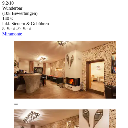
9,2/10
Wunderbar
(108 Bewertungen)
140 €
inkl. Steuern & Gebühren
8. Sept.–9. Sept.
Miramonte