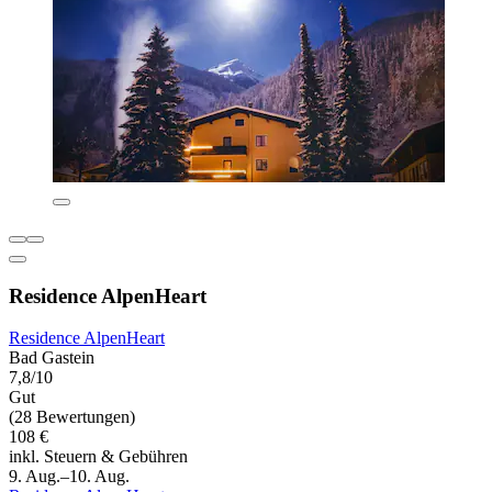
Residence AlpenHeart
Residence AlpenHeart
Bad Gastein
7,8/10
Gut
(28 Bewertungen)
108 €
inkl. Steuern & Gebühren
9. Aug.–10. Aug.