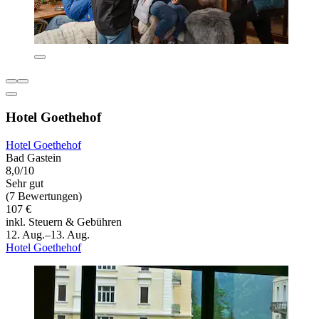
Hotel Goethehof
Hotel Goethehof
Bad Gastein
8,0/10
Sehr gut
(7 Bewertungen)
107 €
inkl. Steuern & Gebühren
12. Aug.–13. Aug.
Hotel Goethehof