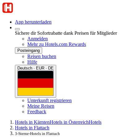
App herunterladen
Sichere dir Sofortrabatte dank Preisen für Mitglieder
Anmelden
Mehr zu Hotels.com Rewards
Posteingang
Reisen buchen
Hilfe
Deutsch · EUR · DE
Unterkunft registrieren
Meine Reisen
Feedback
Hotels in Kärnten
Hotels in Österreich
Hotels
Hotels in Flattach
3-Sterne-Hotels in Flattach