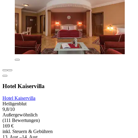
Hotel Kaiservilla
Hotel Kaiservilla
Heiligenblut
9,8/10
Außergewöhnlich
(111 Bewertungen)
169 €
inkl. Steuern & Gebühren
13. Aug.–14. Aug.