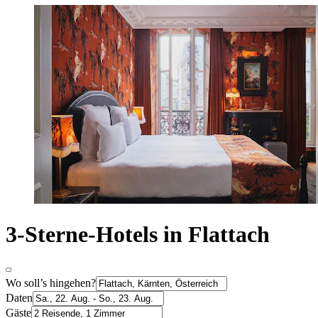
3-Sterne-Hotels in Flattach
Wo soll’s hingehen?
Daten
Gäste