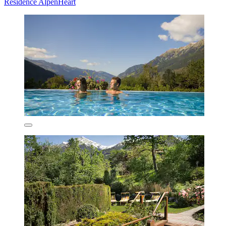
Residence AlpenHeart