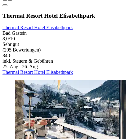
Thermal Resort Hotel Elisabethpark
Thermal Resort Hotel Elisabethpark
Bad Gastein
8,0/10
Sehr gut
(295 Bewertungen)
84 €
inkl. Steuern & Gebühren
25. Aug.–26. Aug.
Thermal Resort Hotel Elisabethpark