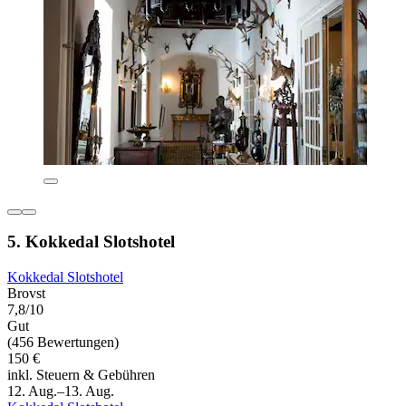
5. Kokkedal Slotshotel
Kokkedal Slotshotel
Brovst
7,8/10
Gut
(456 Bewertungen)
150 €
inkl. Steuern & Gebühren
12. Aug.–13. Aug.