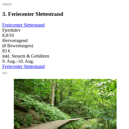
3. Feriecenter Slettestrand
Feriecenter Slettestrand
Fjerritslev
8,8/10
Hervorragend
(8 Bewertungen)
83 €
inkl. Steuern & Gebühren
9. Aug.–10. Aug.
Feriecenter Slettestrand