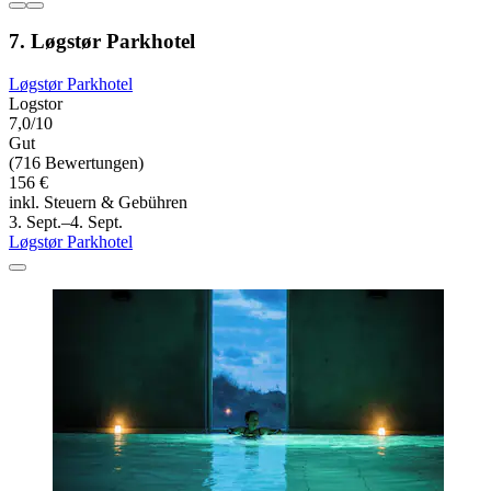
7. Løgstør Parkhotel
Løgstør Parkhotel
Logstor
7,0/10
Gut
(716 Bewertungen)
156 €
inkl. Steuern & Gebühren
3. Sept.–4. Sept.
Løgstør Parkhotel