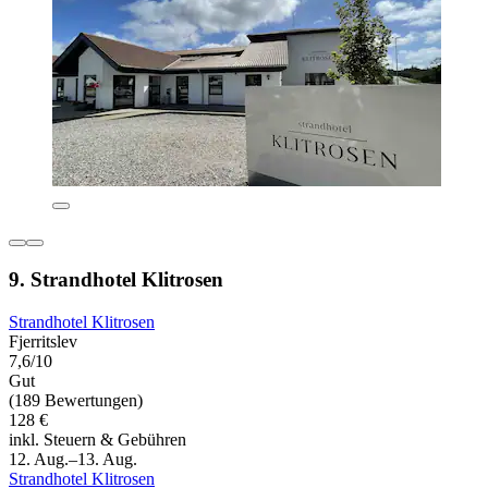
9. Strandhotel Klitrosen
Strandhotel Klitrosen
Fjerritslev
7,6/10
Gut
(189 Bewertungen)
128 €
inkl. Steuern & Gebühren
12. Aug.–13. Aug.
Strandhotel Klitrosen