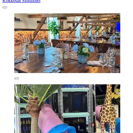
Kokkedal Slotshotel