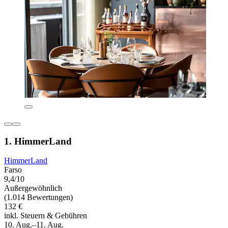
1. HimmerLand
HimmerLand
Farso
9,4/10
Außergewöhnlich
(1.014 Bewertungen)
132 €
inkl. Steuern & Gebühren
10. Aug.–11. Aug.