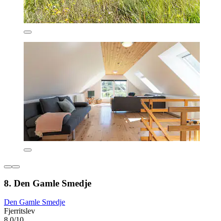
8. Den Gamle Smedje
Den Gamle Smedje
Fjerritslev
8,0/10