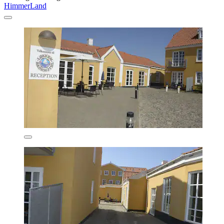
HimmerLand