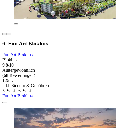
6. Fun Art Blokhus
Fun Art Blokhus
Blokhus
9,8/10
Außergewöhnlich
(68 Bewertungen)
126 €
inkl. Steuern & Gebühren
5. Sept.–6. Sept.
Fun Art Blokhus