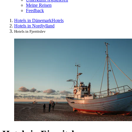
Meine Reisen
Feedback
Hotels in Dänemark
Hotels
Hotels in Nordjylland
Hotels in Fjerritslev