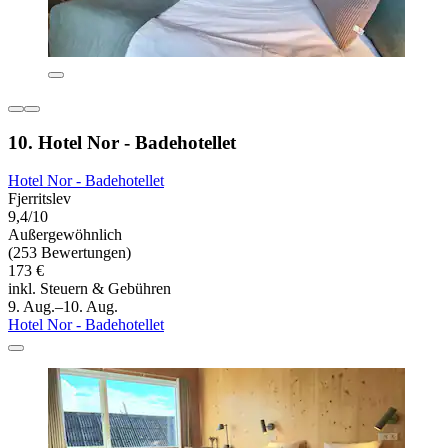
10. Hotel Nor - Badehotellet
Hotel Nor - Badehotellet
Fjerritslev
9,4/10
Außergewöhnlich
(253 Bewertungen)
173 €
inkl. Steuern & Gebühren
9. Aug.–10. Aug.
Hotel Nor - Badehotellet