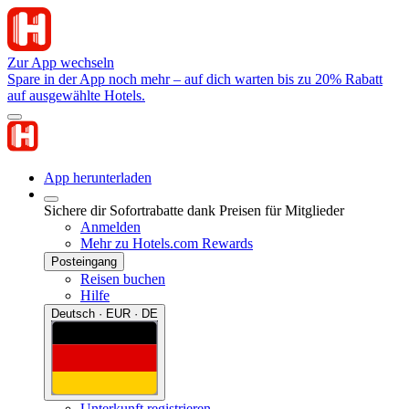
Zur App wechseln
Spare in der App noch mehr – auf dich warten bis zu 20% Rabatt
auf ausgewählte Hotels.
App herunterladen
Sichere dir Sofortrabatte dank Preisen für Mitglieder
Anmelden
Mehr zu Hotels.com Rewards
Posteingang
Reisen buchen
Hilfe
Deutsch · EUR · DE
Unterkunft registrieren