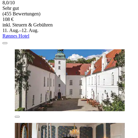
8,0/10
Sehr gut
(455 Bewertungen)
108 €
inkl. Steuern & Gebühren
11. Aug.–12. Aug.
Rønnes Hotel