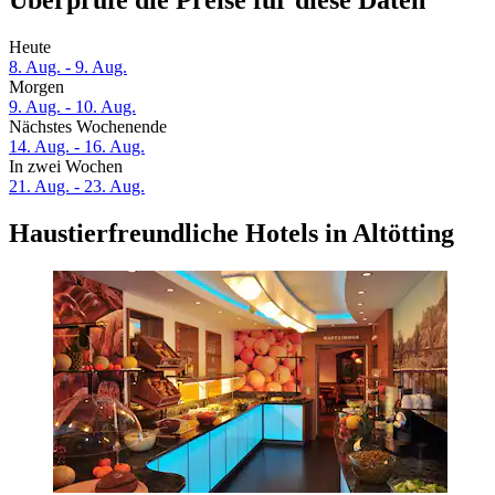
Überprüfe die Preise für diese Daten
Heute
8. Aug. - 9. Aug.
Morgen
9. Aug. - 10. Aug.
Nächstes Wochenende
14. Aug. - 16. Aug.
In zwei Wochen
21. Aug. - 23. Aug.
Haustierfreundliche Hotels in Altötting