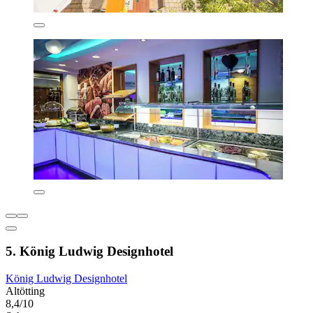
5. König Ludwig Designhotel
König Ludwig Designhotel
Altötting
8,4/10