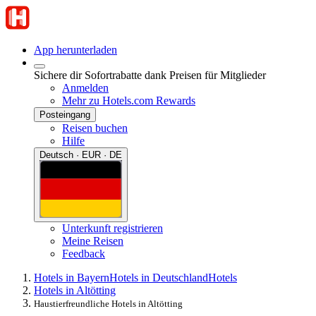
App herunterladen
Sichere dir Sofortrabatte dank Preisen für Mitglieder
Anmelden
Mehr zu Hotels.com Rewards
Posteingang
Reisen buchen
Hilfe
Deutsch · EUR · DE
Unterkunft registrieren
Meine Reisen
Feedback
Hotels in Bayern
Hotels in Deutschland
Hotels
Hotels in Altötting
Haustierfreundliche Hotels in Altötting