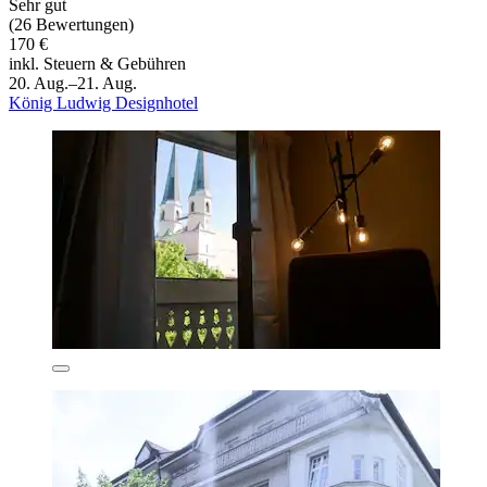
Sehr gut
(26 Bewertungen)
170 €
inkl. Steuern & Gebühren
20. Aug.–21. Aug.
König Ludwig Designhotel