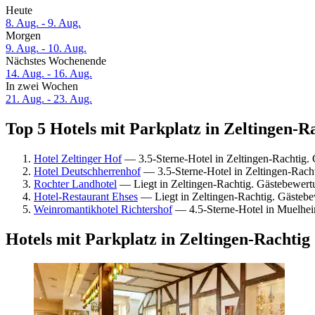
Heute
8. Aug. - 9. Aug.
Morgen
9. Aug. - 10. Aug.
Nächstes Wochenende
14. Aug. - 16. Aug.
In zwei Wochen
21. Aug. - 23. Aug.
Top 5 Hotels mit Parkplatz in Zeltingen-Ra
Hotel Zeltinger Hof
— 3.5-Sterne-Hotel in Zeltingen-Rachtig.
Hotel Deutschherrenhof
— 3.5-Sterne-Hotel in Zeltingen-Rach
Rochter Landhotel
— Liegt in Zeltingen-Rachtig. Gästebewer
Hotel-Restaurant Ehses
— Liegt in Zeltingen-Rachtig. Gästeb
Weinromantikhotel Richtershof
— 4.5-Sterne-Hotel in Muelhe
Hotels mit Parkplatz in Zeltingen-Rachtig