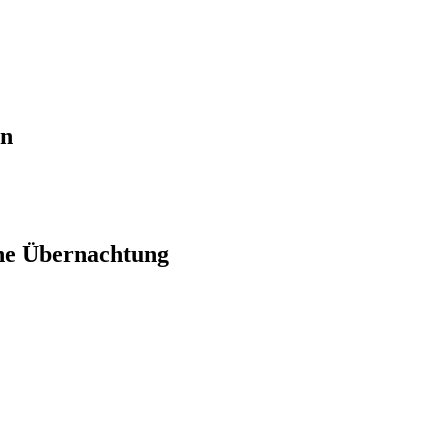
en
ne Übernachtung