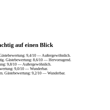
chtig auf einen Blick
 Gästebewertung: 9,4/10 — Außergewöhnlich.
tig. Gästebewertung: 8,6/10 — Hervorragend.
tung: 9,8/10 — Außergewöhnlich.
ewertung: 9,0/10 — Wunderbar.
im. Gästebewertung: 9,2/10 — Wunderbar.