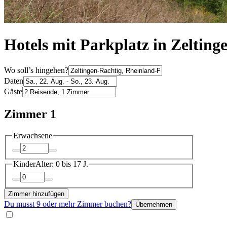
Hotels mit Parkplatz in Zelting
Wo soll’s hingehen?
Daten
Gäste
Zimmer 1
Erwachsene
Kinder
Alter: 0 bis 17 J.
Zimmer hinzufügen
Du musst 9 oder mehr Zimmer buchen?
Übernehmen