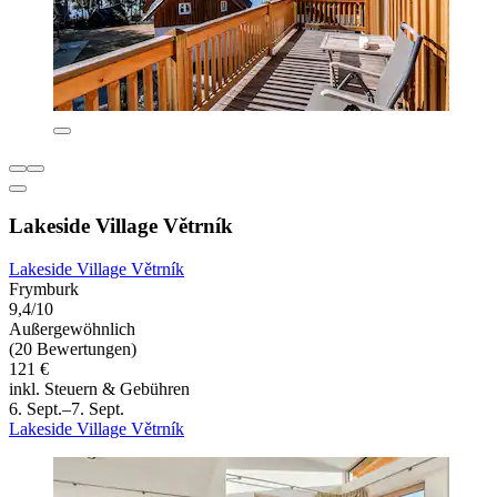
Lakeside Village Větrník
Lakeside Village Větrník
Frymburk
9,4/10
Außergewöhnlich
(20 Bewertungen)
121 €
inkl. Steuern & Gebühren
6. Sept.–7. Sept.
Lakeside Village Větrník