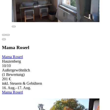
Mama Roserl
Mama Roserl
Hauzenberg
10/10
Außergewöhnlich
(1 Bewertung)
201 €
inkl. Steuern & Gebühren
16. Aug.–17. Aug.
Mama Roserl