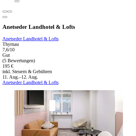
Anetseder Landhotel & Lofts
Anetseder Landhotel & Lofts
Thyrnau
7,6/10
Gut
(5 Bewertungen)
195 €
inkl. Steuern & Gebühren
11. Aug.–12. Aug.
Anetseder Landhotel & Lofts