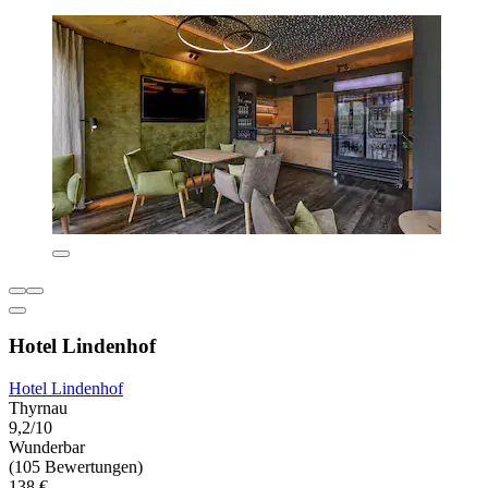
Hotel Lindenhof
Hotel Lindenhof
Thyrnau
9,2/10
Wunderbar
(105 Bewertungen)
138 €