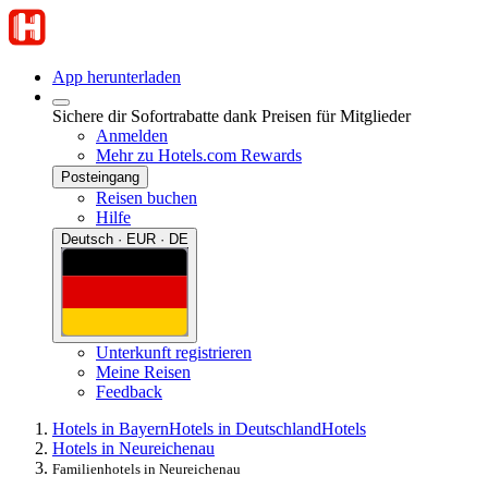
App herunterladen
Sichere dir Sofortrabatte dank Preisen für Mitglieder
Anmelden
Mehr zu Hotels.com Rewards
Posteingang
Reisen buchen
Hilfe
Deutsch · EUR · DE
Unterkunft registrieren
Meine Reisen
Feedback
Hotels in Bayern
Hotels in Deutschland
Hotels
Hotels in Neureichenau
Familienhotels in Neureichenau