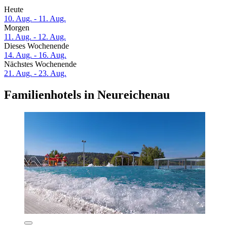
Heute
10. Aug. - 11. Aug.
Morgen
11. Aug. - 12. Aug.
Dieses Wochenende
14. Aug. - 16. Aug.
Nächstes Wochenende
21. Aug. - 23. Aug.
Familienhotels in Neureichenau