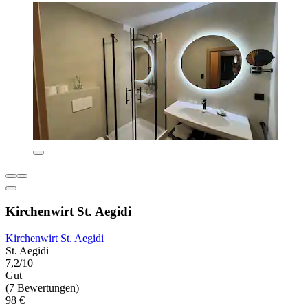
Kirchenwirt St. Aegidi
Kirchenwirt St. Aegidi
St. Aegidi
7,2/10
Gut
(7 Bewertungen)
98 €