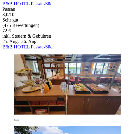
B&B HOTEL Passau-Süd
Passau
8,0/10
Sehr gut
(475 Bewertungen)
72 €
inkl. Steuern & Gebühren
25. Aug.–26. Aug.
B&B HOTEL Passau-Süd