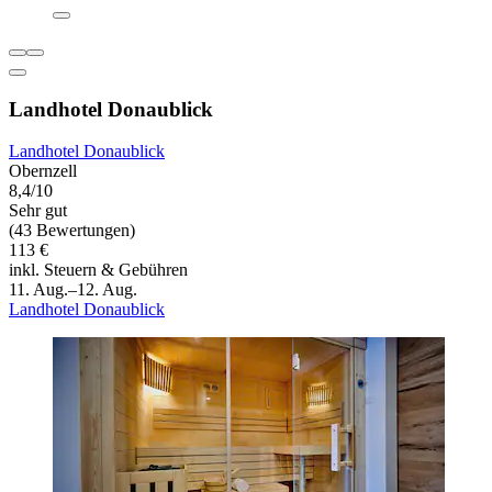
Landhotel Donaublick
Landhotel Donaublick
Obernzell
8,4/10
Sehr gut
(43 Bewertungen)
113 €
inkl. Steuern & Gebühren
11. Aug.–12. Aug.
Landhotel Donaublick