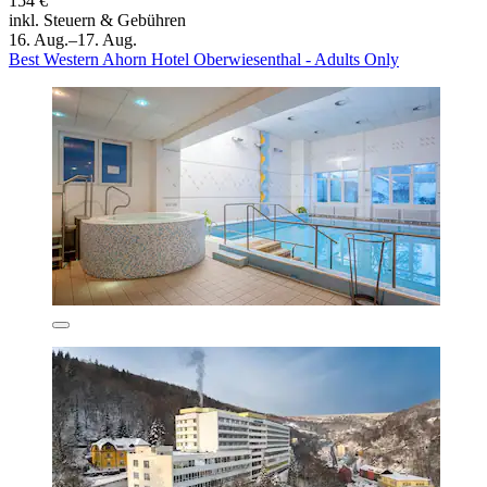
154 €
inkl. Steuern & Gebühren
16. Aug.–17. Aug.
Best Western Ahorn Hotel Oberwiesenthal - Adults Only