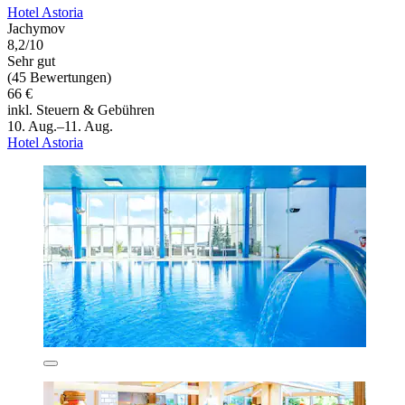
Hotel Astoria
Jachymov
8,2/10
Sehr gut
(45 Bewertungen)
66 €
inkl. Steuern & Gebühren
10. Aug.–11. Aug.
Hotel Astoria