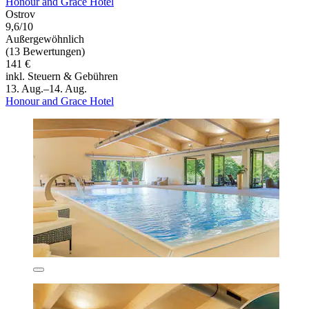
Honour and Grace Hotel
Ostrov
9,6/10
Außergewöhnlich
(13 Bewertungen)
141 €
inkl. Steuern & Gebühren
13. Aug.–14. Aug.
Honour and Grace Hotel