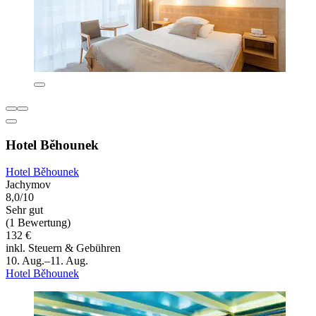
Hotel Běhounek
Hotel Běhounek
Jachymov
8,0/10
Sehr gut
(1 Bewertung)
132 €
inkl. Steuern & Gebühren
10. Aug.–11. Aug.
Hotel Běhounek