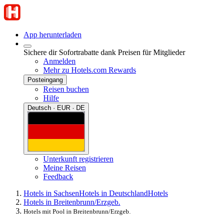
App herunterladen
Sichere dir Sofortrabatte dank Preisen für Mitglieder
Anmelden
Mehr zu Hotels.com Rewards
Posteingang
Reisen buchen
Hilfe
Deutsch · EUR · DE
Unterkunft registrieren
Meine Reisen
Feedback
Hotels in Sachsen
Hotels in Deutschland
Hotels
Hotels in Breitenbrunn/Erzgeb.
Hotels mit Pool in Breitenbrunn/Erzgeb.