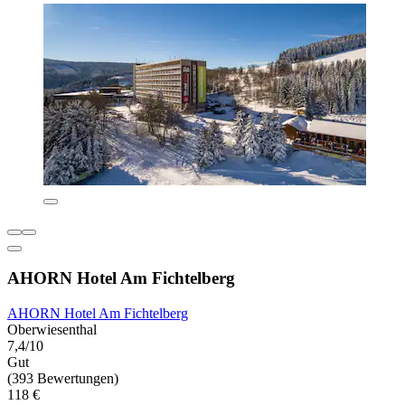
AHORN Hotel Am Fichtelberg
AHORN Hotel Am Fichtelberg
Oberwiesenthal
7,4/10
Gut
(393 Bewertungen)
118 €