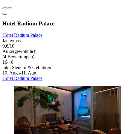
Hotel Radium Palace
Hotel Radium Palace
Jachymov
9,6/10
Außergewöhnlich
(4 Bewertungen)
164 €
inkl. Steuern & Gebühren
10. Aug.–11. Aug.
Hotel Radium Palace