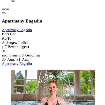
Apartmany Engadin
Apartmany Engadin
Bozi Dar
9,6/10
Außergewöhnlich
(17 Bewertungen)
91 €
inkl. Steuern & Gebühren
30. Aug.–31. Aug.
Apartmany Engadin