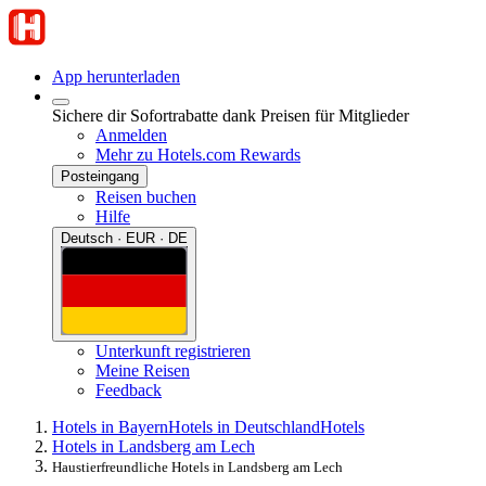
App herunterladen
Sichere dir Sofortrabatte dank Preisen für Mitglieder
Anmelden
Mehr zu Hotels.com Rewards
Posteingang
Reisen buchen
Hilfe
Deutsch · EUR · DE
Unterkunft registrieren
Meine Reisen
Feedback
Hotels in Bayern
Hotels in Deutschland
Hotels
Hotels in Landsberg am Lech
Haustierfreundliche Hotels in Landsberg am Lech