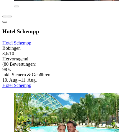
Hotel Schempp
Hotel Schempp
Bobingen
8,6/10
Hervorragend
(80 Bewertungen)
98 €
inkl. Steuern & Gebühren
10. Aug.–11. Aug.
Hotel Schempp