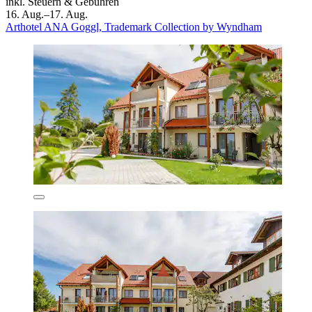
inkl. Steuern & Gebühren
16. Aug.–17. Aug.
Arthotel ANA Goggl, Trademark Collection by Wyndham