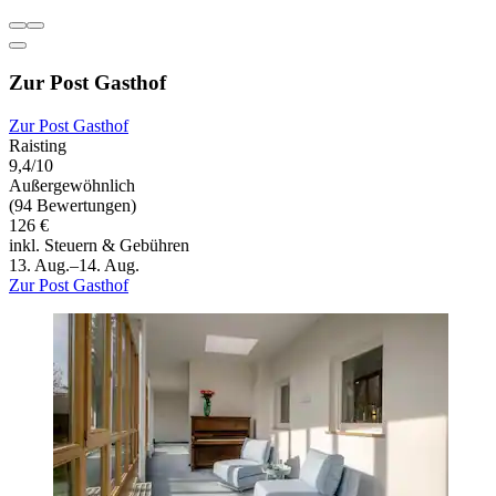
Zur Post Gasthof
Zur Post Gasthof
Raisting
9,4/10
Außergewöhnlich
(94 Bewertungen)
126 €
inkl. Steuern & Gebühren
13. Aug.–14. Aug.
Zur Post Gasthof