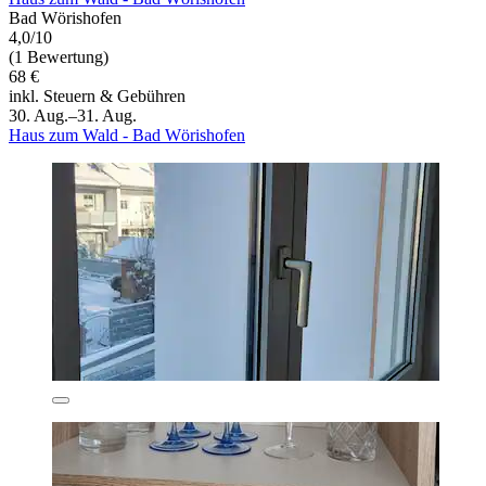
Bad Wörishofen
4,0/10
(1 Bewertung)
68 €
inkl. Steuern & Gebühren
30. Aug.–31. Aug.
Haus zum Wald - Bad Wörishofen