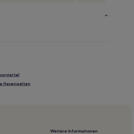
orviertel
he Havenwelten
Weitere Informationen