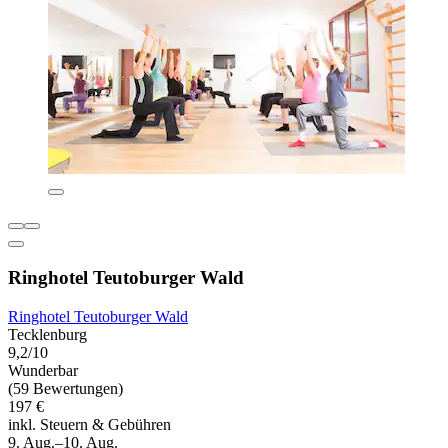
Ringhotel Teutoburger Wald
Ringhotel Teutoburger Wald
Tecklenburg
9,2/10
Wunderbar
(59 Bewertungen)
197 €
inkl. Steuern & Gebühren
9. Aug.–10. Aug.