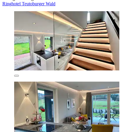
Ringhotel Teutoburger Wald