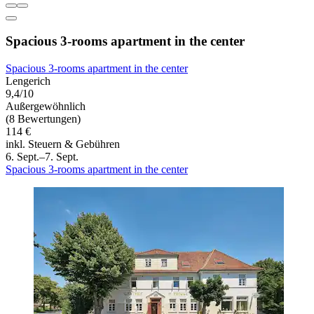
Spacious 3-rooms apartment in the center
Spacious 3-rooms apartment in the center
Lengerich
9,4/10
Außergewöhnlich
(8 Bewertungen)
114 €
inkl. Steuern & Gebühren
6. Sept.–7. Sept.
Spacious 3-rooms apartment in the center