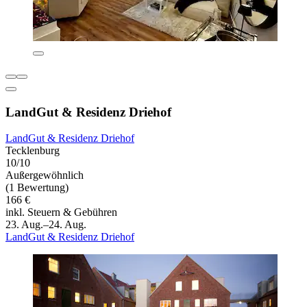
LandGut & Residenz Driehof
LandGut & Residenz Driehof
Tecklenburg
10/10
Außergewöhnlich
(1 Bewertung)
166 €
inkl. Steuern & Gebühren
23. Aug.–24. Aug.
LandGut & Residenz Driehof