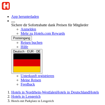
App herunterladen
Sichere dir Sofortrabatte dank Preisen für Mitglieder
Anmelden
Mehr zu Hotels.com Rewards
Posteingang
Reisen buchen
Hilfe
Deutsch · EUR · DE
Unterkunft registrieren
Meine Reisen
Feedback
Hotels in Nordrhein-Westfalen
Hotels in Deutschland
Hotels
Hotels in Lengerich
Hotels mit Parkplatz in Lengerich