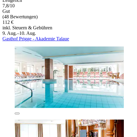
Lengerich
7,8/10
Gut
(48 Bewertungen)
112 €
inkl. Steuern & Gebühren
9. Aug.–10. Aug.
Gasthof Prigge - Akademie Talaue