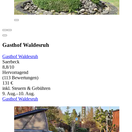
Gasthof Waldesruh
Gasthof Waldesruh
Saerbeck
8,8/10
Hervorragend
(113 Bewertungen)
131 €
inkl. Steuern & Gebühren
9. Aug.–10. Aug.
Gasthof Waldesruh