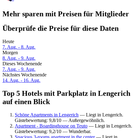
Mehr sparen mit Preisen für Mitglieder
Überprüfe die Preise für diese Daten
Heute
7. Aug. - 8. Aug.
Morgen
8. Aug. - 9. Aug.
Dieses Wochenende
7. Aug. - 9. Aug.
Nächstes Wochenende
14. Aug. - 16. Aug.
Top 5 Hotels mit Parkplatz in Lengerich
auf einen Blick
Schöne Apartments in Lengerich
— Liegt in Lengerich.
Gästebewertung: 9,8/10 — Außergewöhnlich.
Apartment - Boardinghouse on Teuto
— Liegt in Lengerich.
Gästebewertung: 9,2/10 — Wunderbar.
Spacious 3-rooms apartment in the center
— Liegt in