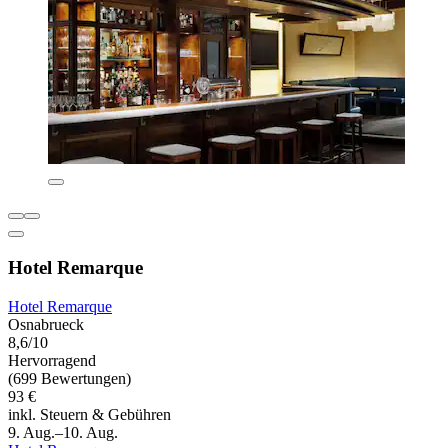
Hotel Remarque
Hotel Remarque
Osnabrueck
8,6/10
Hervorragend
(699 Bewertungen)
93 €
inkl. Steuern & Gebühren
9. Aug.–10. Aug.