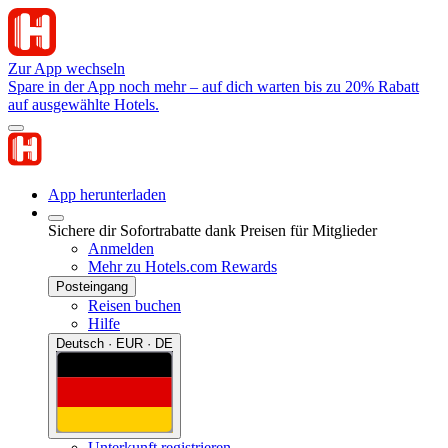
Zur App wechseln
Spare in der App noch mehr – auf dich warten bis zu 20% Rabatt
auf ausgewählte Hotels.
App herunterladen
Sichere dir Sofortrabatte dank Preisen für Mitglieder
Anmelden
Mehr zu Hotels.com Rewards
Posteingang
Reisen buchen
Hilfe
Deutsch · EUR · DE
Unterkunft registrieren