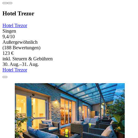
Hotel Trezor
Hotel Trezor
Singen
9,4/10
Außergewöhnlich
(188 Bewertungen)
123 €
inkl. Steuern & Gebühren
30. Aug.–31. Aug.
Hotel Trezor