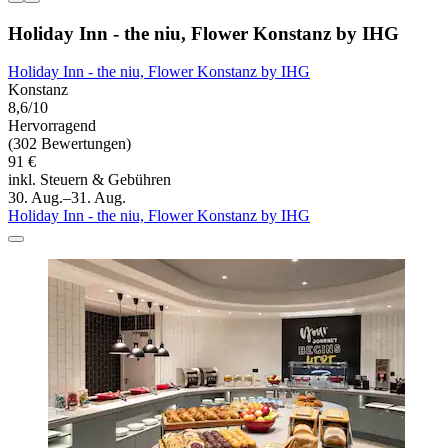
Holiday Inn - the niu, Flower Konstanz by IHG
Holiday Inn - the niu, Flower Konstanz by IHG
Konstanz
8,6/10
Hervorragend
(302 Bewertungen)
91 €
inkl. Steuern & Gebühren
30. Aug.–31. Aug.
Holiday Inn - the niu, Flower Konstanz by IHG