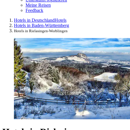
Meine Reisen
Feedback
Hotels in Deutschland
Hotels
Hotels in Baden-Württemberg
Hotels in Rielasingen-Worblingen