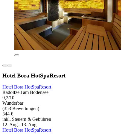
Hotel Bora HotSpaResort
Hotel Bora HotSpaResort
Radolfzell am Bodensee
9,2/10
Wunderbar
(353 Bewertungen)
344 €
inkl. Steuern & Gebühren
12. Aug.–13. Aug.
Hotel Bora HotSpaResort