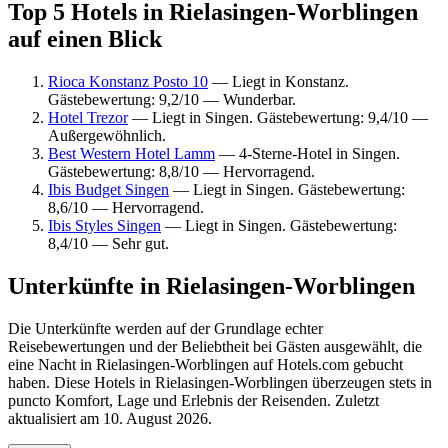
Top 5 Hotels in Rielasingen-Worblingen
auf einen Blick
Rioca Konstanz Posto 10
— Liegt in Konstanz.
Gästebewertung: 9,2/10 — Wunderbar.
Hotel Trezor
— Liegt in Singen. Gästebewertung: 9,4/10 —
Außergewöhnlich.
Best Western Hotel Lamm
— 4-Sterne-Hotel in Singen.
Gästebewertung: 8,8/10 — Hervorragend.
Ibis Budget Singen
— Liegt in Singen. Gästebewertung:
8,6/10 — Hervorragend.
Ibis Styles Singen
— Liegt in Singen. Gästebewertung:
8,4/10 — Sehr gut.
Unterkünfte in Rielasingen-Worblingen
Die Unterkünfte werden auf der Grundlage echter
Reisebewertungen und der Beliebtheit bei Gästen ausgewählt, die
eine Nacht in Rielasingen-Worblingen auf Hotels.com gebucht
haben. Diese Hotels in Rielasingen-Worblingen überzeugen stets in
puncto Komfort, Lage und Erlebnis der Reisenden. Zuletzt
aktualisiert am
10. August 2026
.