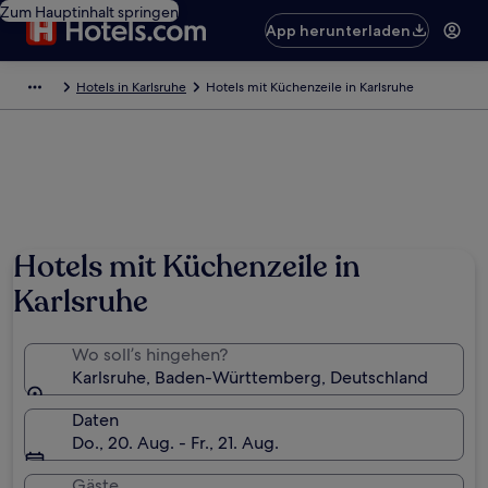
Zum Hauptinhalt springen
App herunterladen
Hotels in Karlsruhe
Hotels mit Küchenzeile in Karlsruhe
Foto von German National Tourist Board
Hotels mit Küchenzeile in
Karlsruhe
Wo soll’s hingehen?
Karlsruhe, Baden-Württemberg, Deutschland
Daten
Do., 20. Aug. - Fr., 21. Aug.
Gäste